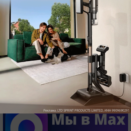
Обзор вертикального пылесоса Dreame Z40 AquaCycle
Pro: гибкий подход к уборке