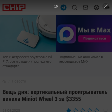
9
Топ-8 недорогих роутеров с Wi-
Подпишись на наш канал в
Fi 7: все «плюшки» последнего
мессенджере МАХ
стандарта
Новости
Вещь дня: вертикальный проигрыватель
винила Miniot Wheel 3 за $3355
23.05.2025