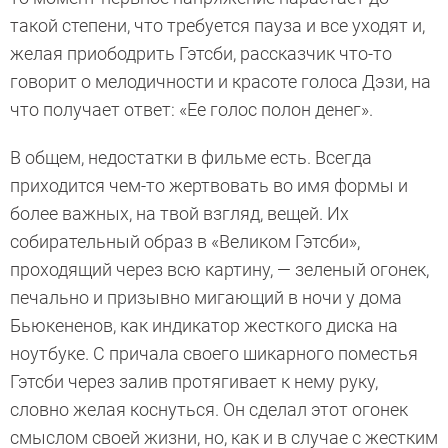
такой степени, что требуется пауза и все уходят и,
желая приободрить Гэтсби, рассказчик что-то
говорит о мелодичности и красоте голоса Дэзи, на
что получает ответ: «Ее голос полон денег».
В общем, недостатки в фильме есть. Всегда
приходится чем-то жертвовать во имя формы и
более важных, на твой взгляд, вещей. Их
собирательный образ в «Великом Гэтсби»,
проходящий через всю картину, — зеленый огонек,
печально и призывно мигающий в ночи у дома
Бьюкененов, как индикатор жесткого диска на
ноутбуке. С причала своего шикарного поместья
Гэтсби через залив протягивает к нему руку,
словно желая коснуться. Он сделал этот огонек
смыслом своей жизни, но, как и в случае с жестким