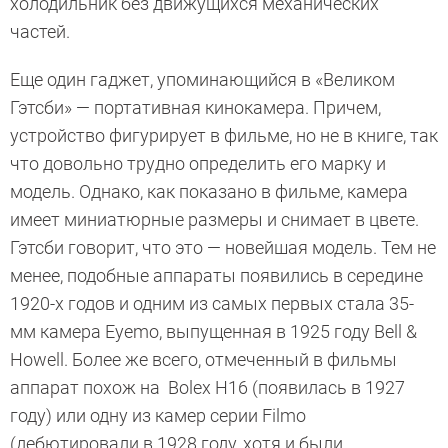
холодильник без движущихся механических
частей.
Еще один гаджет, упоминающийся в «Великом
Гэтсби» — портативная кинокамера. Причем,
устройство фигурирует в фильме, но не в книге, так
что довольно трудно определить его марку и
модель. Однако, как показано в фильме, камера
имеет миниатюрные размеры и снимает в цвете.
Гэтсби говорит, что это — новейшая модель. Тем не
менее, подобные аппараты появились в середине
1920-х годов и одним из самых первых стала 35-
мм камера Eyemo, выпущенная в 1925 году Bell &
Howell. Более же всего, отмеченный в фильмы
аппарат похож на Bolex H16 (появилась в 1927
году) или одну из камер серии Filmo
(дебютировали в 1928 году, хотя и были