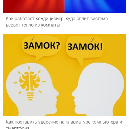
Как работает кондиционер: куда сплит-система
девает тепло из комнаты
Как поставить ударение на клавиатуре компьютера и
смартфона