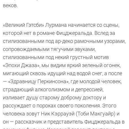
веков.
«Великий Гэтсби» Лурмана начинается со сцены,
которой нет в романе Фицджеральда. Вслед за
стилизованными под ар-деко рамочными узорами,
сопровождаемыми тягучими звуками,
стилизованными под некий грустный мотив
«Эпохи Джаза», мы видим яркий зеленый огонек,
мигающий сквозь идущий над водой снег, а после
— «Здравницу Перкинсона», где молодой человек,
страдающий алкоголизмом и депрессией,
изливает душу старому доброму доктору и
рассуждает о пороках своего поколения. Этого
человека зовут Ник Кэррауэй (Тоби Макгуайр) и
он — рассказчик и представитель Фицджеральда в