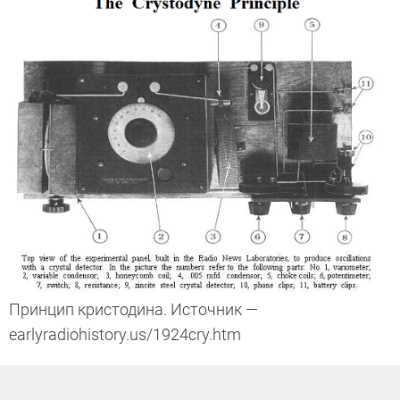
Принцип кристодина. Источник —
earlyradiohistory.us/1924cry.htm