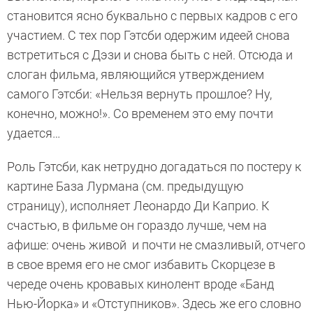
становится ясно буквально с первых кадров с его
участием. С тех пор Гэтсби одержим идеей снова
встретиться с Дэзи и снова быть с ней. Отсюда и
слоган фильма, являющийся утверждением
самого Гэтсби: «Нельзя вернуть прошлое? Ну,
конечно, можно!». Со временем это ему почти
удается…
Роль Гэтсби, как нетрудно догадаться по постеру к
картине База Лурмана (см. предыдущую
страницу), исполняет Леонардо Ди Каприо. К
счастью, в фильме он гораздо лучше, чем на
афише: очень живой и почти не смазливый, отчего
в свое время его не смог избавить Скорцезе в
череде очень кровавых кинолент вроде «Банд
Нью-Йорка» и «Отступников». Здесь же его словно