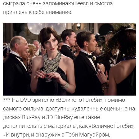
сыграла очень запоминающееся и смогла
привлечь к себе внимание.
*** На DVD зрителю «Великого Гэтсби», помимо
самого фильма, доступны «удаленные сцены», а на
дисках Blu-Ray и 3D Blu-Ray еще такие
дополнительные материалы, как «Величие Гэтсби»,
«И внутри, и снаружи» с Тоби Магуайром,