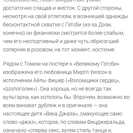
достаточно слащав и жесток. С другой стороны,
несмотря на свой атлетизм, в возникшей однажды
бесконтактной схватке с Гэтсби (из-за Дэзи,
конечно) он физически смотрится более слабым,
чем его неспортивный и даже чуть обрюзгший
соперник в розовом, на тот момент, костюме.
Рядом с Томом на постере к «Великому Гэтсби»
изображена его любовница Миртл Уилсон в
исполнении Айлы Фишер («Взломщики сердец»,
«Шопоголик»). Она хороша, но не всегда так
вульгарна, как хотелось бы. Впрочем, возможно во
всем виноват дубляж и в оригинале — она
настоящее дитя «Века Джаза», смакующее само
слово «джаз», которое, по словам Фицджеральда,
означало «сперва секс, затем стиль танца и,