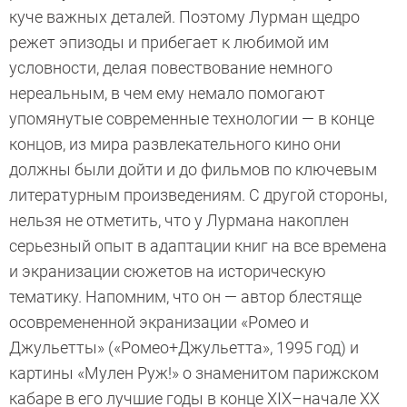
куче важных деталей. Поэтому Лурман щедро
режет эпизоды и прибегает к любимой им
условности, делая повествование немного
нереальным, в чем ему немало помогают
упомянутые современные технологии — в конце
концов, из мира развлекательного кино они
должны были дойти и до фильмов по ключевым
литературным произведениям. С другой стороны,
нельзя не отметить, что у Лурмана накоплен
серьезный опыт в адаптации книг на все времена
и экранизации сюжетов на историческую
тематику. Напомним, что он — автор блестяще
осовремененной экранизации «Ромео и
Джульетты» («Ромео+Джульетта», 1995 год) и
картины «Мулен Руж!» о знаменитом парижском
кабаре в его лучшие годы в конце XIX–начале XX