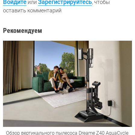
Войдите
Зарегистрируйтесь
или
, чтобы
оставить комментарий
Рекомендуем
Обзор вертикального пылесоса Dreame Z40 AquaCycle