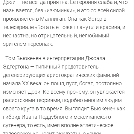
Дэзи — не всегда приятна. Ее героиня слаба и, что
называется, без «изюминки», и это со всей силой
проявляется в Маллиган. Она как Эстер в
телесериале «Богатые тоже плачут»: и красива, и
несчастна, но отрицательный, нелюбимый
зрителем персонаж.
Том Бьюкенен в интерпретации Джоэла
Эдгертона — типичный представитель
дегенерирующих аристократических фамилий
начала XX века: он пошл, пуст, богат, постоянно
изменяет Дэзи. Ко всему прочему, он увлекается
расистскими теориями, подобно многим людям
своего круга в то время. Выглядит Бьюкенен как
гибрид Ивана Поддубного и мексиканского
сутенера, то есть, имея вполне атлетическое
телосложение, носит аккуратные усики,