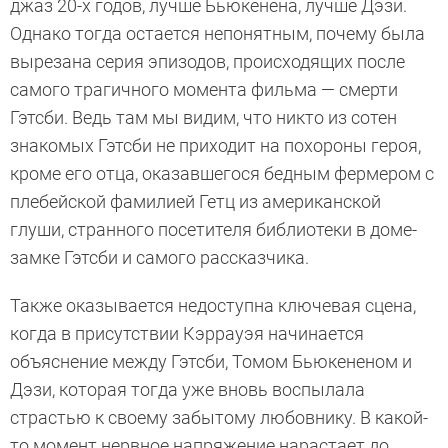
джаз 20-х годов, лучше Бьюкенена, лучше Дэзи.
Однако тогда остается непонятным, почему была
вырезана серия эпизодов, происходящих после
самого трагичного момента фильма — смерти
Гэтсби. Ведь там мы видим, что никто из сотен
знакомых Гэтсби не приходит на похороны героя,
кроме его отца, оказавшегося бедным фермером с
плебейской фамилией Гетц из американской
глуши, странного посетителя библиотеки в доме-
замке Гэтсби и самого рассказчика.
Также оказывается недоступна ключевая сцена,
когда в присутствии Кэррауэя начинается
объяснение между Гэтсби, Томом Бьюкененом и
Дэзи, которая тогда уже вновь воспылала
страстью к своему забытому любовнику. В какой-
то момент нервное напряжение нарастает до