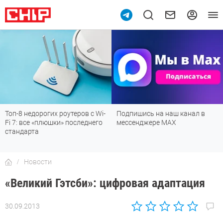
9
Топ-8 недорогих роутеров с Wi-
Подпишись на наш канал в
Fi 7: все «плюшки» последнего
мессенджере МАХ
стандарта
Новости
«Великий Гэтсби»: цифровая адаптация
30.09.2013
Автор:
CHIP