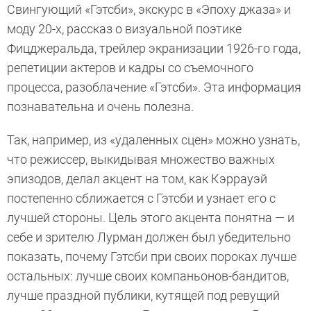
Свингующий «Гэтсби», экскурс в «Эпоху джаза» и
моду 20-х, рассказ о визуальной поэтике
Фицджеральда, трейлер экранизации 1926-го года,
репетиции актеров и кадры со съемочного
процесса, разоблачение «Гэтсби». Эта информация
познавательна и очень полезна.
Так, например, из «удаленных сцен» можно узнать,
что режиссер, выкидывая множество важных
эпизодов, делал акцент на том, как Кэррауэй
постепенно сближается с Гэтсби и узнает его с
лучшей стороны. Цель этого акцента понятна — и
себе и зрителю Лурман должен был убедительно
показать, почему Гэтсби при своих пороках лучше
остальных: лучше своих компаньонов-бандитов,
лучше праздной публики, кутящей под ревущий