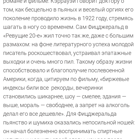
романе и фильме. Кэррауэй говорит доктору о
том, как бесцельно в пьяных и веселый оргиях его
поколение проводило жизнь в 1922 году, стремясь
шагать в ногу со временем. Сам Фицджеральд в
«Ревущие 20-е» жил точно так же, даже с большим
размахом: на фоне литературного успеха молодой
писатель роскошествовал, устраивал эпатажные
выходки и очень много пил. Такому образу жизни
способствовало и благополучие послевоенной
Америки, когда, цитируем по фильму, «биржевые
индексы били все рекорды, вечеринки
становились шикарнее, шоу — смелее, здания —
выше, мораль — свободнее, а запрет на алкоголь
делал его все дешевле». Для Фицджеральда
пьянство и шумиха оказались непосильной ношей:
он начал болезненно воспринимать спиртные