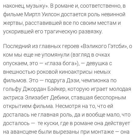
наконец, музыку». В романе и, соответственно, в
фильме Миртл Уилсон достается роль невинной
жертвы, расставившей все по своим местам и
ускорившей его трагическую развязку.
Последний из главных героев «Вэликого Гэтсби», о
ком мы еще не упомянули (взгляд в очках
опускаем, это — «глаза бога»), — девушка с
внешностью роковой киноактрисы немых
фильмов. Это — подруга Дэзи, чемпионка по
гольфу Джордан Бэйкер, которую играет молодая
актриса Элизабет Дебики, ставшая бесспорным
открытием фильма. Несмотря на то, что ей
досталась не главная роль, да и вообще мало, что
досталось — те куски, где в романе она действует
на авансцене были вырезаны при монтаже — она