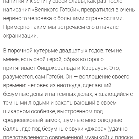
напитки и к зениту своей славы, как раз после
написания «Великого Гэтсби», превратился в очень
нервного человека с большими странностями.
Примерно таким мы встречаем его в начале
экранизации.
В порочной кутерьме двадцатых годов, тем не
менее, есть свой герой, образ которого
притягивает Фицджеральда и Кэррауэя. Это,
разумеется, сам Гэтсби. Он — воплощение своего
времени: человек из ниоткуда, сделавший
безумные деньги на темных делах, якшающийся с
темными людьми и закатывающий в своем
шикарном особняке, выстроенном под
средневековый замок, шумные многолюдные
баллы, где под безумные звуки «джаза» (удачно
представленного современной музыкой) и пляски