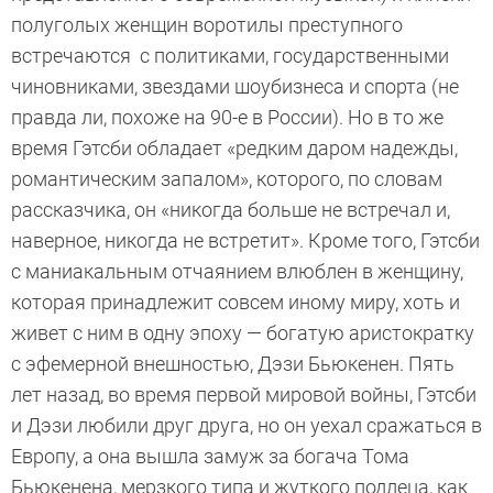
полуголых женщин воротилы преступного
встречаются с политиками, государственными
чиновниками, звездами шоубизнеса и спорта (не
правда ли, похоже на 90-е в России). Но в то же
время Гэтсби обладает «редким даром надежды,
романтическим запалом», которого, по словам
рассказчика, он «никогда больше не встречал и,
наверное, никогда не встретит». Кроме того, Гэтсби
с маниакальным отчаянием влюблен в женщину,
которая принадлежит совсем иному миру, хоть и
живет с ним в одну эпоху — богатую аристократку
с эфемерной внешностью, Дэзи Бьюкенен. Пять
лет назад, во время первой мировой войны, Гэтсби
и Дэзи любили друг друга, но он уехал сражаться в
Европу, а она вышла замуж за богача Тома
Бьюкенена, мерзкого типа и жуткого подлеца, как