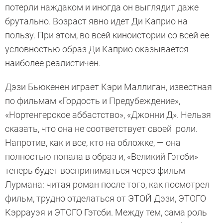
потерли наждаком и иногда он выглядит даже
брутально. Возраст явно идет Ди Каприо на
пользу. При этом, во всей киноистории со всей ее
условностью образ Ди Каприо оказывается
наиболее реалистичен.
Дэзи Бьюкенен играет Кэри Маллиган, известная
по фильмам «Гордость и Предубеждение»,
«Нортенгерское аббастство», «Джонни Д». Нельзя
сказать, что она не соответствует своей роли.
Напротив, как и все, кто на обложке, — она
полностью попала в образ и, «Великий Гэтсби»
теперь будет восприниматься через фильм
Лурмана: читая роман после того, как посмотрел
фильм, трудно отделаться от ЭТОЙ Дэзи, ЭТОГО
Кэррауэя и ЭТОГО Гэтсби. Между тем, сама роль