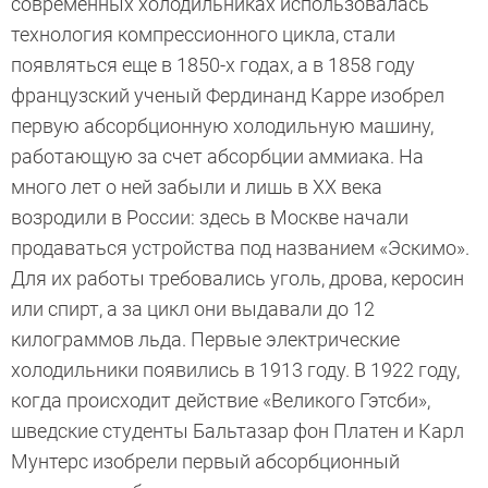
современных холодильниках использовалась
технология компрессионного цикла, стали
появляться еще в 1850-х годах, а в 1858 году
французский ученый Фердинанд Карре изобрел
первую абсорбционную холодильную машину,
работающую за счет абсорбции аммиака. На
много лет о ней забыли и лишь в XX века
возродили в России: здесь в Москве начали
продаваться устройства под названием «Эскимо».
Для их работы требовались уголь, дрова, керосин
или спирт, а за цикл они выдавали до 12
килограммов льда. Первые электрические
холодильники появились в 1913 году. В 1922 году,
когда происходит действие «Великого Гэтсби»,
шведские студенты Бальтазар фон Платен и Карл
Мунтерс изобрели первый абсорбционный