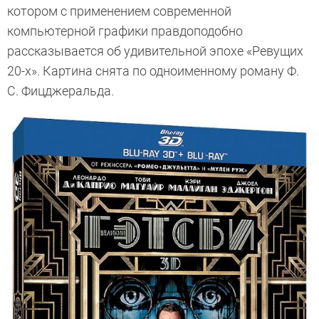
котором с применением современной
компьютерной графики правдоподобно
рассказывается об удивительной эпохе «Ревущих
20-х». Картина снята по одноименному роману Ф.
С. Фицджеральда.