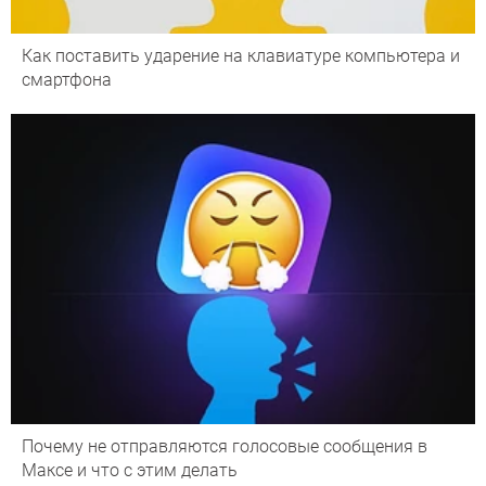
Как поставить ударение на клавиатуре компьютера и
смартфона
Почему не отправляются голосовые сообщения в
Максе и что с этим делать