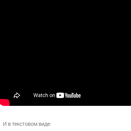
И в текстовом виде: