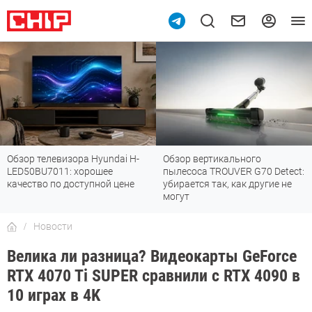
Обзор телевизора Hyundai H-
Обзор вертикального
LED50BU7011: хорошее
пылесоса TROUVER G70 Detect:
качество по доступной цене
убирается так, как другие не
могут
Новости
Велика ли разница? Видеокарты GeForce
RTX 4070 Ti SUPER сравнили с RTX 4090 в
10 играх в 4K