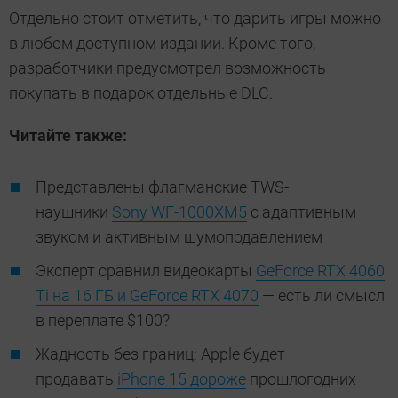
Отдельно стоит отметить, что дарить игры можно
в любом доступном издании. Кроме того,
разработчики предусмотрел возможность
покупать в подарок отдельные DLC.
Читайте также:
Представлены флагманские TWS-
наушники
Sony WF-1000XM5
с адаптивным
звуком и активным шумоподавлением
Эксперт сравнил видеокарты
GeForce RTX 4060
Ti на 16 ГБ и GeForce RTX 4070
— есть ли смысл
в переплате $100?
Жадность без границ: Apple будет
продавать
iPhone 15 дороже
прошлогодних