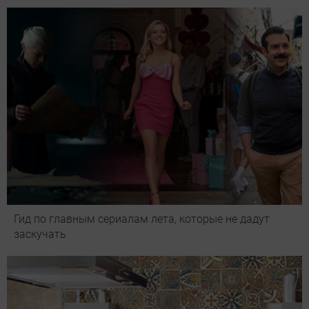
Гид по главным сериалам лета, которые не дадут
заскучать