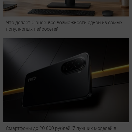
Что делает Сlaude: все возможности одной из самых
популярных нейросетей
Смартфоны до 20 000 рублей: 7 лучших моделей в