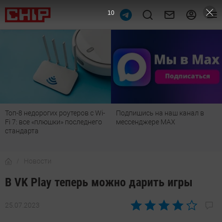
9
Топ-8 недорогих роутеров с Wi-
Подпишись на наш канал в
Fi 7: все «плюшки» последнего
мессенджере МАХ
стандарта
Новости
В VK Play теперь можно дарить игры
25.07.2023
Автор:
Азиза