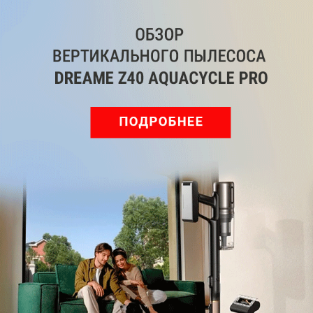
Обзор вертикального пылесоса Dreame Z40 AquaCycle
Pro: гибкий подход к уборке