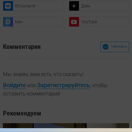
ВКонтакте
Дзен
Max
YouTube
Комментарии
Написать
Мы знаем, вам есть что сказать!
Войдите
Зарегистрируйтесь
или
, чтобы
оставить комментарий
Рекомендуем