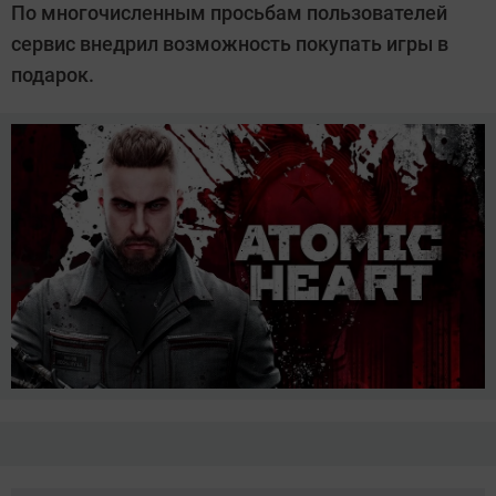
По многочисленным просьбам пользователей
Довлатова
сервис внедрил возможность покупать игры в
подарок.