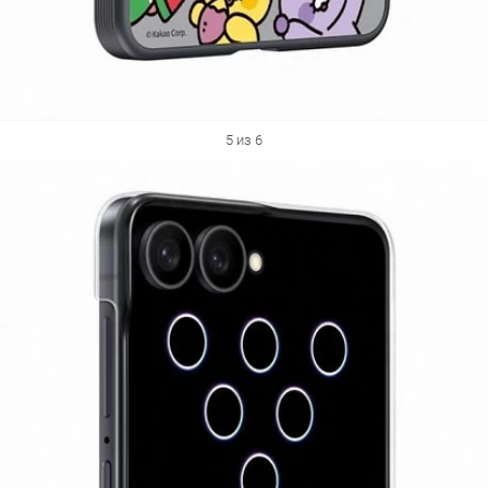
5 из 6