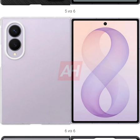
5 из 6
6 из 6