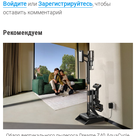
Войдите
Зарегистрируйтесь
или
, чтобы
оставить комментарий
Рекомендуем
Обзор вертикального пылесоса Dreame Z40 AquaCycle