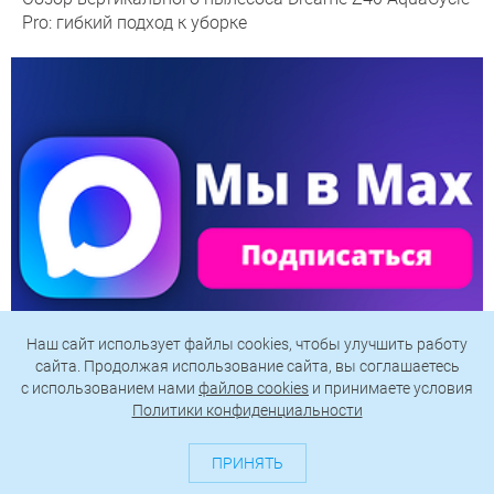
Pro: гибкий подход к уборке
Наш сайт использует файлы cookies, чтобы улучшить работу
сайта. Продолжая использование сайта, вы соглашаетесь
c использованием нами
файлов cookies
и принимаете условия
Подпишись на наш канал в мессенджере МАХ
Политики конфиденциальности
ПРИНЯТЬ