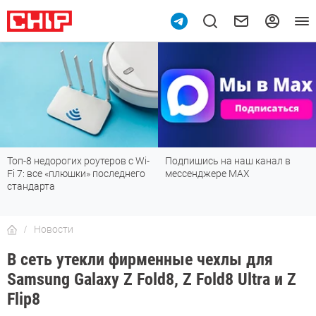
Подпишись на наш канал в
Рейтинг телевизоров 2026:
мессенджере МАХ
лучшие модели для гостиной,
детской, дачи и кухни
Новости
В сеть утекли фирменные чехлы для
Samsung Galaxy Z Fold8, Z Fold8 Ultra и Z
Flip8