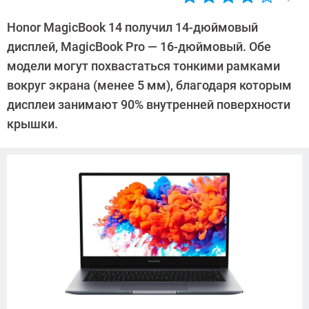
Автор:
Павел
Honor MagicBook 14 получил 14-дюймовый
Кошик
дисплей, MagicBook Pro — 16-дюймовый. Обе
модели могут похвастаться тонкими рамками
вокруг экрана (менее 5 мм), благодаря которым
дисплеи занимают 90% внутренней поверхности
крышки.