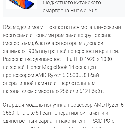
бюджетного китайского
смартфона Huawei Y6s
Обе модели могут похвастаться металлическими
корпусами и тонкими рамками вокруг экрана
(менее 5 мм), благодаря которым дисплеи
занимают 90% внутренней поверхности крышки.
Разрешение одинаковое — Full HD 1920 х 1080
пикселей. Honor MagicBook 14 оснащен
процессором AMD Ryzen 5-3500U, 8 Гбайт
оперативной памяти и твердотельным
накопителем емкостью 256 или 512 Гбайт.
Старшая модель получила процессор AMD Ryzen 5-
3550H, также 8 Гбайт оперативной памяти и
единственный вариант накопителя — SSD PCIe