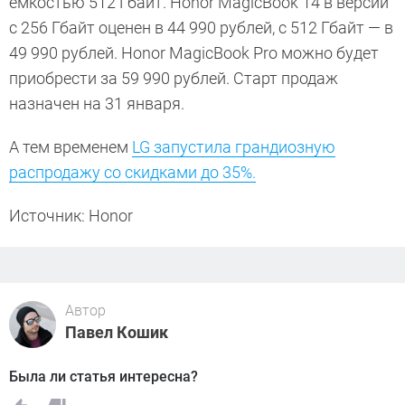
емкостью 512 Гбайт. Honor MagicBook 14 в версии
с 256 Гбайт оценен в 44 990 рублей, с 512 Гбайт — в
49 990 рублей. Honor MagicBook Pro можно будет
приобрести за 59 990 рублей. Старт продаж
назначен на 31 января.
А тем временем
LG запустила грандиозную
распродажу со скидками до 35%.
Источник: Honor
Автор
Павел Кошик
Была ли статья интересна?