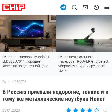
Обзор телевизора Hyundai H-
Обзор вертикального
LED50BU7011: хорошее
пылесоса TROUVER G70 Detect:
качество по доступной цене
убирается так, как другие не
могут
Новости
В Россию приехали недорогие, тонкие и к
тому же металлические ноутбуки Honor
23.01.2020