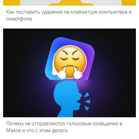
Как поставить ударение на клавиатуре компьютера и
смартфона
Почему не отправляются голосовые сообщения в
Максе и что с этим делать