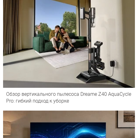
Обзор вертикального пылесоса Dreame Z40 AquaCycle
Pro: гибкий подход к уборке