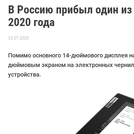
В Россию прибыл один из
2020 года
23.07.2020
Автор:
Павел
Кошик
Помимо основного 14-дюймового дисплея на 
дюймовым экраном на электронных чернил
устройства.