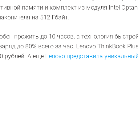
ативной памяти и комплект из модуля Intel Optan
акопителя на 512 Гбайт.
собен прожить до 10 часов, а технология быстро
аряд до 80% всего за час. Lenovo ThinkBook Plu
0 рублей. А еще
Lenovo представила уникальный