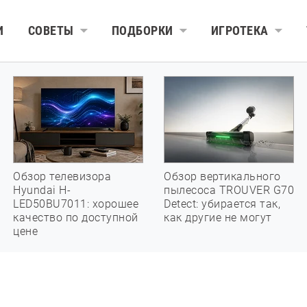
И
СОВЕТЫ
ПОДБОРКИ
ИГРОТЕКА
Обзор телевизора
Обзор вертикального
Hyundai H-
пылесоса TROUVER G70
LED50BU7011: хорошее
Detect: убирается так,
качество по доступной
как другие не могут
цене