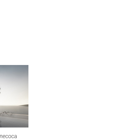
лесоса