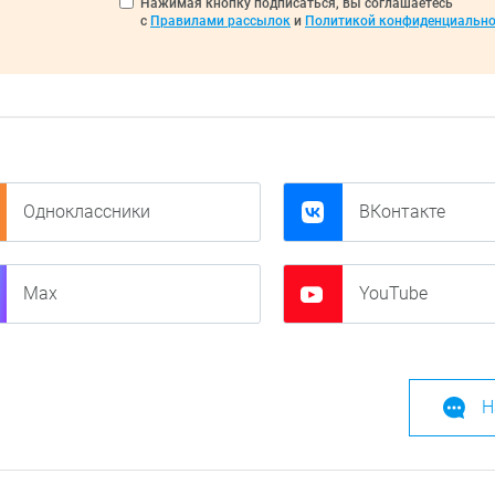
Нажимая кнопку подписаться, вы соглашаетесь
с
Правилами рассылок
и
Политикой конфиденциально
Одноклассники
ВКонтакте
Max
YouTube
Н