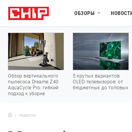
ОБЗОРЫ
НОВОСТ
Обзор вертикального
5 крутых вариантов
пылесоса Dreame Z40
OLED-телевизоров: от
AquaCycle Pro: гибкий
бюджетных до топовых
подход к уборке
Новости