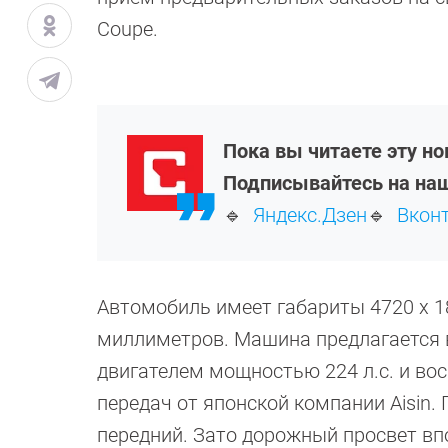
Coupe.
Пока вы читаете эту н
Подписывайтесь на наш
🔹
Яндекс.Дзен
🔹
Вкон
Автомобиль имеет габариты 4720 х 1
миллиметров
. Машина предлагается
двигателем мощностью
224 л
.с. и в
передач от японской компании Aisin.
передний. Зато дорожный просвет вп