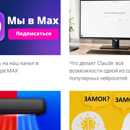
 на наш канал в
Что делает Сlaude: все
ере МАХ
возможности одной из 
популярных нейросетей