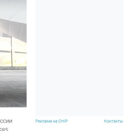
оссии
Реклама на CHIP
Контакты
S85