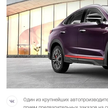
Один из крупнейших автопроизводите
прием предварительных заказов на с