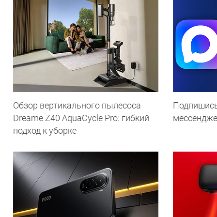
Обзор вертикального пылесоса
Подпишись
Dreame Z40 AquaCycle Pro: гибкий
мессендж
подход к уборке