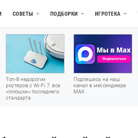
И
СОВЕТЫ
ПОДБОРКИ
ИГРОТЕКА
Топ-8 недорогих
Подпишись на наш
роутеров с Wi-Fi 7: все
канал в мессенджере
«плюшки» последнего
МАХ
стандарта