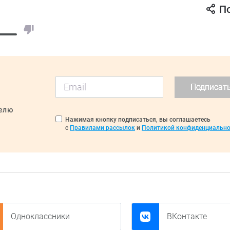
П
Подписат
делю
Нажимая кнопку подписаться, вы соглашаетесь
с
Правилами рассылок
и
Политикой конфиденциально
Одноклассники
ВКонтакте