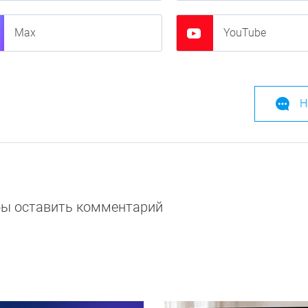
Max
YouTube
Н
обы оставить комментарий