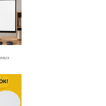
самых