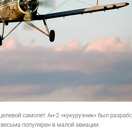
целевой самолет Ан-2 «кукурузник» был разрабо
е весьма популярен в малой авиации.