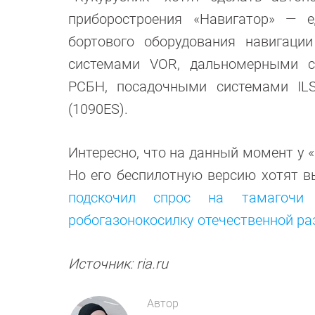
приборостроения «Навигатор» — е
бортового оборудования навигаци
системами VOR, дальномерными с
РСБН, посадочными системами IL
(1090ES).
Интересно, что на данный момент у 
Но его беспилотную версию хотят в
подскочил спрос на тамагочи
робогазонокосилку отечественной ра
Источник: ria.ru
Автор