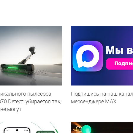
тикального пылесоса
Подпишись на наш канал
0 Detect: убирается так,
мессенджере МАХ
 не могут