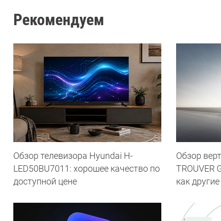
Рекомендуем
Обзор телевизора Hyundai H-
Обзор вер
LED50BU7011: хорошее качество по
TROUVER G7
доступной цене
как другие