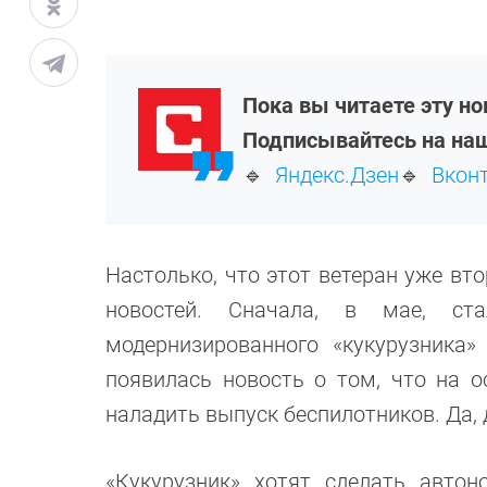
Пока вы читаете эту н
Подписывайтесь на наш
🔹
Яндекс.Дзен
🔹
Вкон
Настолько, что этот ветеран уже вт
новостей. Сначала, в мае, ст
модернизированного «кукурузника»
появилась новость о том, что на 
наладить выпуск беспилотников. Да, 
«Кукурузник» хотят сделать авто