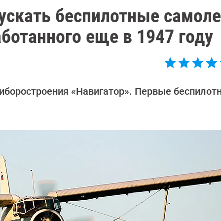
ускать беспилотные самол
аботанного еще в 1947 году
иборостроения «Навигатор». Первые беспилот