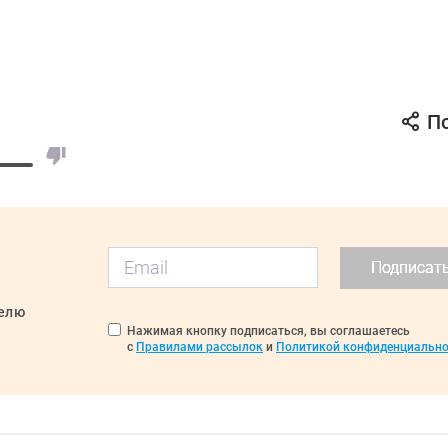
П
Подписат
делю
Нажимая кнопку подписаться, вы соглашаетесь
с
Правилами рассылок
и
Политикой конфиденциально