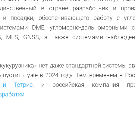
динственный в стране разработчик и прои
и и посадки, обеспечивающего работу с уг
истемами DME, угломерно-дальномерными с
S, MLS, GNSS, а также системами наблюден
«кукурузника» нет даже стандартной системы ав
ыпустить уже в 2024 году. Тем временем в Ро
 и Тетрис
, и российская компания пре
зработки.