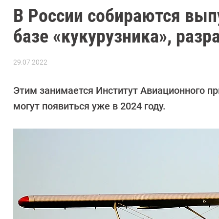
В России собираются вып
базе «кукурузника», разр
29.07.2022
Автор:
Павел
Кошик
Этим занимается Институт Авиационного пр
могут появиться уже в 2024 году.