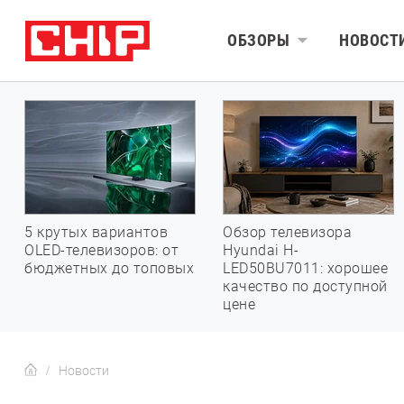
ОБЗОРЫ
НОВОСТ
5 крутых вариантов
Обзор телевизора
OLED-телевизоров: от
Hyundai H-
бюджетных до топовых
LED50BU7011: хорошее
качество по доступной
цене
Новости