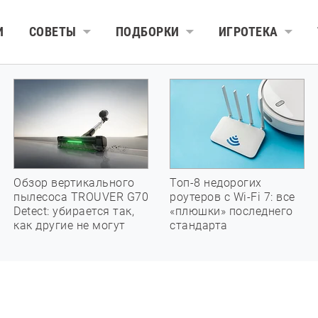
И
СОВЕТЫ
ПОДБОРКИ
ИГРОТЕКА
Обзор вертикального
Топ-8 недорогих
пылесоса TROUVER G70
роутеров с Wi-Fi 7: все
Detect: убирается так,
«плюшки» последнего
как другие не могут
стандарта