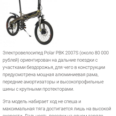
Электровелосипед Polar PBK 2007S (около 80 000
рублей) ориентирован на дальние поездки с
участками бездорожья, для чего в конструкции
предусмотрена мощная алюминиевая рама,
передние амортизаторы и высокопрофильные
шины с крупными протекторами.
Эта модель набирает ход не спеша и
максимальная тяга достигается лишь на высокой
скорости. Дальность поездки на одном заряде