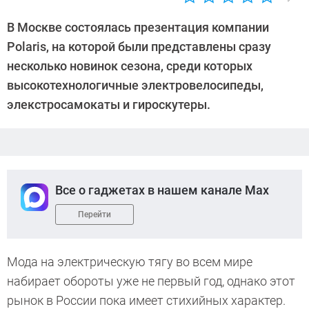
Автор:
Андрей
В Москве состоялась презентация компании
Киреев
Polaris, на которой были представлены сразу
несколько новинок сезона, среди которых
высокотехнологичные электровелосипеды,
элекстросамокаты и гироскутеры.
Все о гаджетах в нашем канале Max
Перейти
Мода на электрическую тягу во всем мире
набирает обороты уже не первый год, однако этот
рынок в России пока имеет стихийных характер.