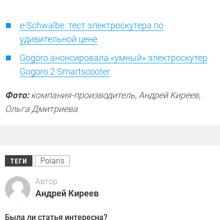
e-Schwalbe: тест электроскутера по
удивительной цене
Gogoro анонсировала «умный» электроскутер
Gogoro 2 Smartscooter
Фото:
компания-производитель, Андрей Киреев,
Ольга Дмитриева
Polaris
ТЕГИ
Автор
Андрей Киреев
Была ли статья интересна?