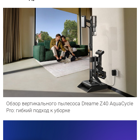
Обзор вертикального пылесоса Dreame Z40 AquaCycle
Pro: гибкий подход к уборке