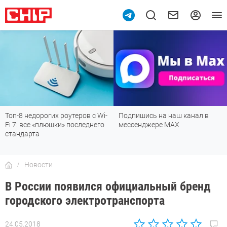
Топ-8 недорогих роутеров с Wi-
Подпишись на наш канал в
Fi 7: все «плюшки» последнего
мессенджере МАХ
стандарта
Новости
В России появился официальный бренд
городского электротранспорта
24.05.2018