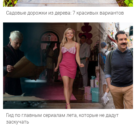
Садовые дорожки из дерева: 7 красивых вариантов
Гид по главным сериалам лета, которые не дадут
заскучать