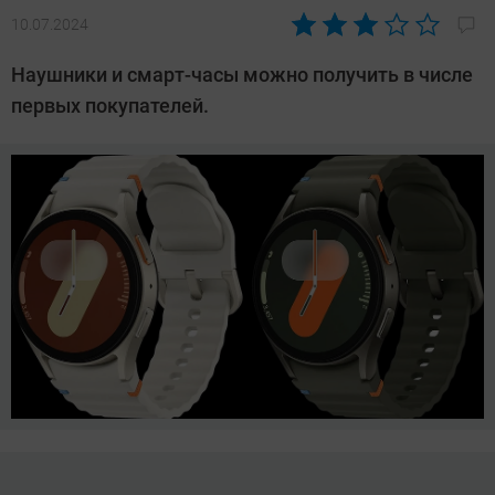
10.07.2024
Автор:
Азиза
Наушники и смарт-часы можно получить в числе
Довлатова
первых покупателей.