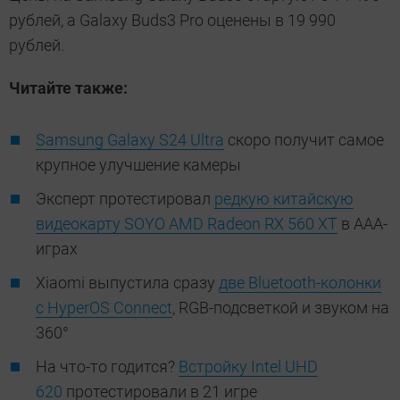
рублей, а Galaxy Buds3 Pro оценены в 19 990
рублей.
Читайте также:
Samsung Galaxy S24 Ultra
скоро получит самое
крупное улучшение камеры
Эксперт протестировал
редкую китайскую
видеокарту SOYO AMD Radeon RX 560 XT
в ААА-
играх
Xiaomi выпустила сразу
две Bluetooth-колонки
с HyperOS Connect
, RGB-подсветкой и звуком на
360°
На что-то годится?
Встройку Intel UHD
620
протестировали в 21 игре