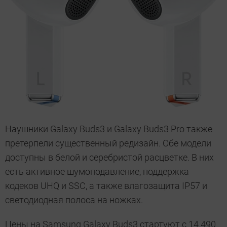
Наушники Galaxy Buds3 и Galaxy Buds3 Pro также
претерпели существенный редизайн. Обе модели
доступны в белой и серебристой расцветке. В них
есть активное шумоподавление, поддержка
кодеков UHQ и SSC, а также влагозащита IP57 и
светодиодная полоса на ножках.
Цены на Samsung Galaxy Buds3 стартуют с 14 490