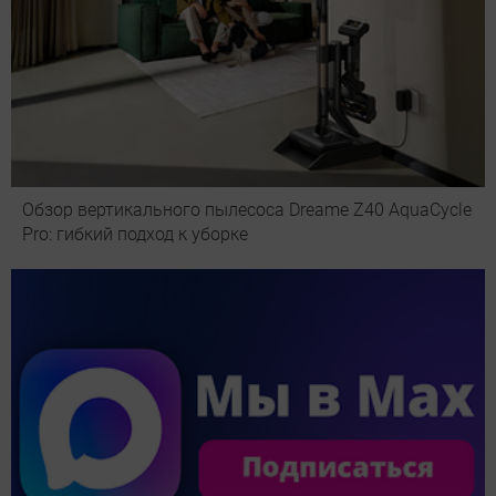
Обзор вертикального пылесоса Dreame Z40 AquaCycle
Pro: гибкий подход к уборке