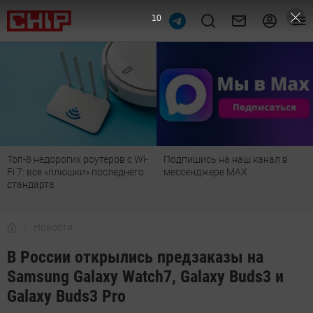
9
Топ-8 недорогих роутеров с Wi-
Подпишись на наш канал в
Fi 7: все «плюшки» последнего
мессенджере МАХ
стандарта
Новости
В России открылись предзаказы на
Samsung Galaxy Watch7, Galaxy Buds3 и
Galaxy Buds3 Pro