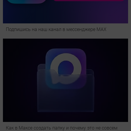
Подпишись на наш канал в мессенджере МАХ
Как в Максе создать папку и почему это не совсем