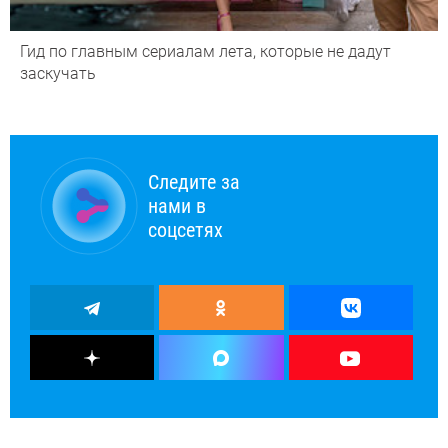
Гид по главным сериалам лета, которые не дадут
заскучать
Следите за
нами в
соцсетях