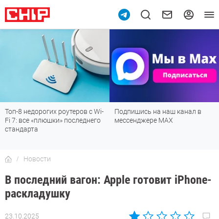
10
Топ-8 недорогих роутеров с Wi-
Подпишись на наш канал в
Fi 7: все «плюшки» последнего
мессенджере МАХ
стандарта
Новости
В последний вагон: Apple готовит iPhone-
раскладушку
23.10.2025