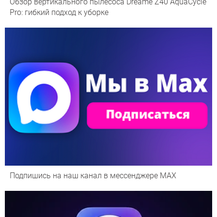
Обзор вертикального пылесоса Dreame Z40 AquaCycle
Pro: гибкий подход к уборке
Подпишись на наш канал в мессенджере МАХ