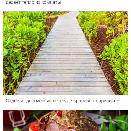
девает тепло из комнаты
Садовые дорожки из дерева: 7 красивых вариантов