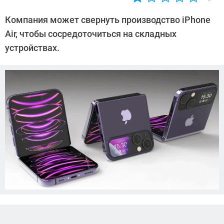
Автор:
Азиза
Компания может свернуть производство iPhone
Довлатова
Air, чтобы сосредоточиться на складных
устройствах.