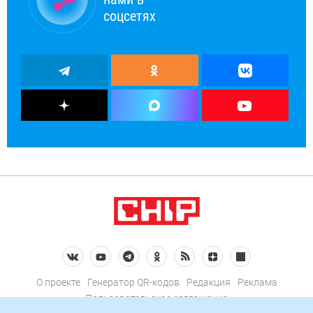
соцсетях
О проекте
Генератор QR-кодов
Редакция
Реклама
Пользовательское соглашение