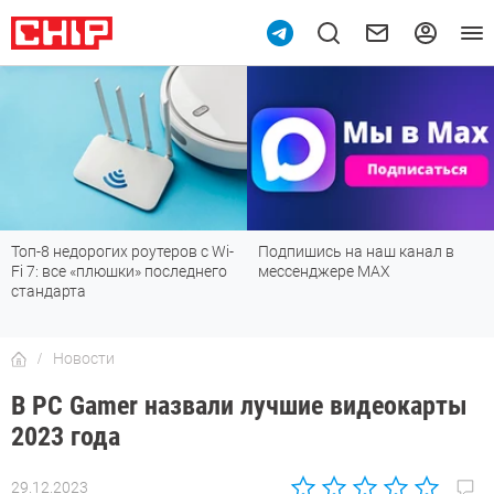
Топ-8 недорогих роутеров с Wi-
Подпишись на наш канал в
Fi 7: все «плюшки» последнего
мессенджере МАХ
стандарта
Новости
В PC Gamer назвали лучшие видеокарты
2023 года
29.12.2023