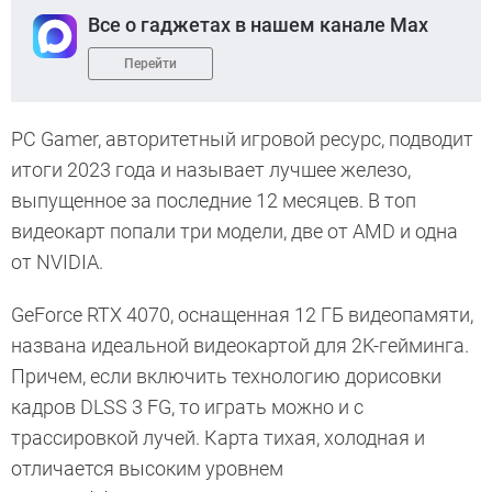
Все о гаджетах в нашем канале Max
Перейти
PC Gamer, авторитетный игровой ресурс, подводит
итоги 2023 года и называет лучшее железо,
выпущенное за последние 12 месяцев. В топ
видеокарт попали три модели, две от AMD и одна
от NVIDIA.
GeForce RTX 4070, оснащенная 12 ГБ видеопамяти,
названа идеальной видеокартой для 2K-гейминга.
Причем, если включить технологию дорисовки
кадров DLSS 3 FG, то играть можно и с
трассировкой лучей. Карта тихая, холодная и
отличается высоким уровнем