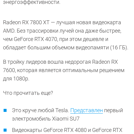
энергоэффективности.
Radeon RX 7800 XT — лучшая новая видеокарта
AMD. Без трассировки лучей она даже быстрее,
чем GeForce RTX 4070, при этом дешевле и
обладает большим объемом видеопамяти (16 ГБ).
В тройку лидеров вошла недорогая Radeon RX
7600, которая является оптимальным решением
для 1080p.
Что прочитать еще?
Это круче любой Tesla.
Представлен
первый
электромобиль Xiaomi SU7
Видеокарты GeForce RTX 4080 и GeForce RTX