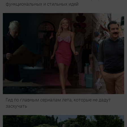
функциональных и стильных идей
Гид по главным сериалам лета, которые не дадут
заскучать