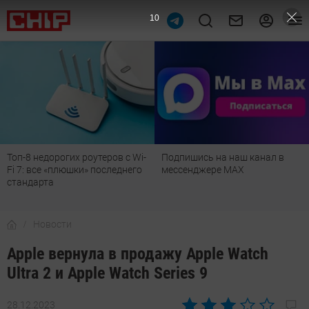
9
Топ-8 недорогих роутеров с Wi-
Подпишись на наш канал в
Fi 7: все «плюшки» последнего
мессенджере МАХ
стандарта
Новости
Apple вернула в продажу Apple Watch
Ultra 2 и Apple Watch Series 9
28.12.2023