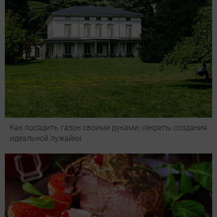
Как посадить газон своими руками: секреты создания
идеальной лужайки