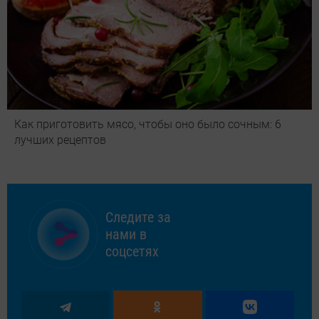
Как приготовить мясо, чтобы оно было сочным: 6
лучших рецептов
Следите за
нами в
соцсетях