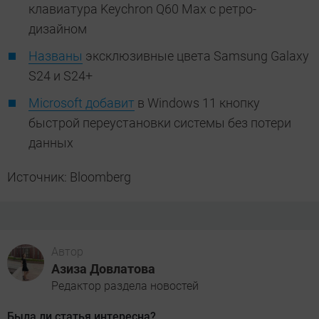
клавиатура Keychron Q60 Max с ретро-
дизайном
Названы
эксклюзивные цвета Samsung Galaxy
S24 и S24+
Microsoft добавит
в Windows 11 кнопку
быстрой переустановки системы без потери
данных
Источник: Bloomberg
Автор
Азиза Довлатова
Редактор раздела новостей
Была ли статья интересна?