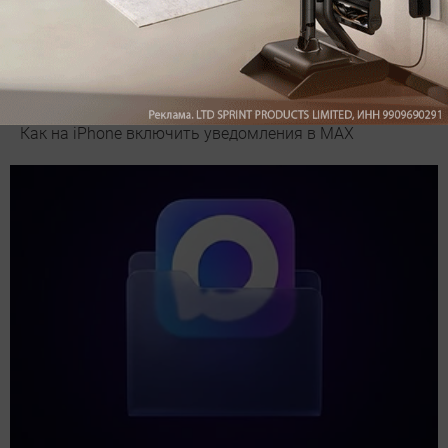
Как на iPhone включить уведомления в MAX