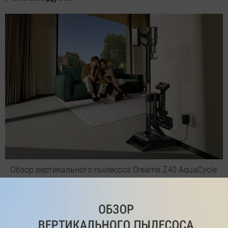
Обзор вертикального пылесоса Dreame Z40 AquaCycle
Pro: гибкий подход к уборке