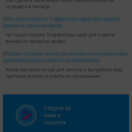
Как сделать капельный полив своими руками на
огороде и в теплице
Не только плитка: 5 эффектных идей для отделки
ванной из проектов профи
Какие бактерии лучше для септика и выгребной ямы:
критерии выбора и советы по применению
Следите за
нами в
соцсетях