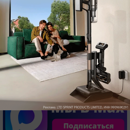
Обзор вертикального пылесоса Dreame Z40 AquaCycle
Pro: гибкий подход к уборке