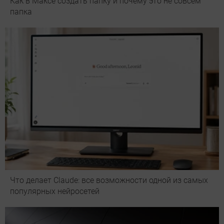
Как в Максе создать папку и почему это не совсем
папка
Что делает Сlaude: все возможности одной из самых
популярных нейросетей