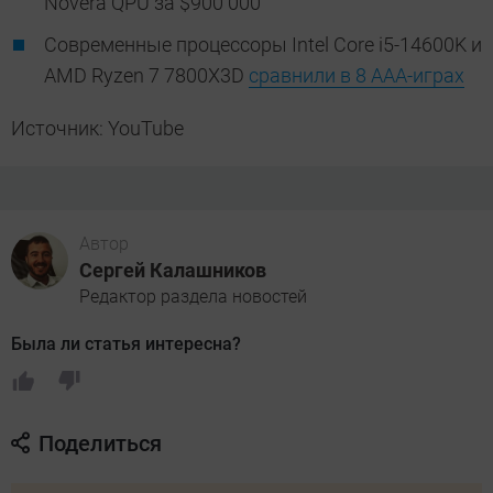
Novera QPU за $900 000
Современные процессоры Intel Core i5-14600K и
AMD Ryzen 7 7800X3D
сравнили в 8 ААА-играх
Источник: YouTube
Автор
Сергей Калашников
Редактор раздела новостей
Была ли статья интересна?
Поделиться