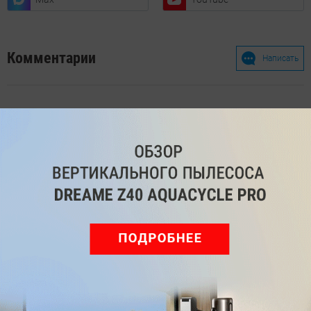
Комментарии
Написать
Мы знаем, вам есть что сказать!
Войдите
Зарегистрируйтесь
или
, чтобы
оставить комментарий
Рекомендуем