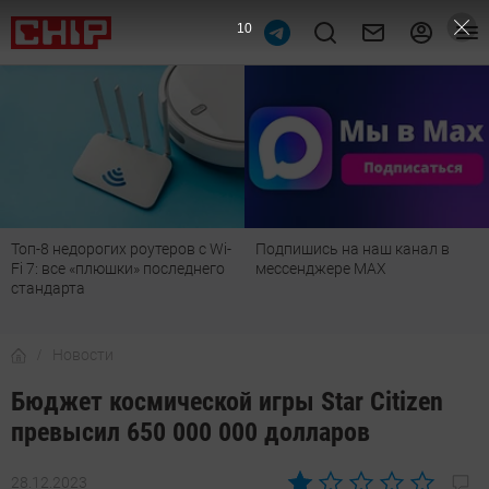
9
Топ-8 недорогих роутеров с Wi-
Подпишись на наш канал в
Fi 7: все «плюшки» последнего
мессенджере МАХ
стандарта
Новости
Бюджет космической игры Star Citizen
превысил 650 000 000 долларов
28.12.2023