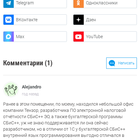
Telegram
Одноклассники
ВКонтакте
Дзен
Max
YouTube
Комментарии (1)
Написать
Alejandro
год назад
Ранее в этом помещении, по моему, находился небольшой офис
компании Тензор, разработчика ПО электронной налоговой
отчётности СБиС++ ЭО, а также бухгалтерской программы
СБиС++, уж не знаю поддерживается ли она сейчас
разработчиком, но в отличии от 1С у бухгалтерской СБиС++
внутренний язык программирования выгодно отличался в