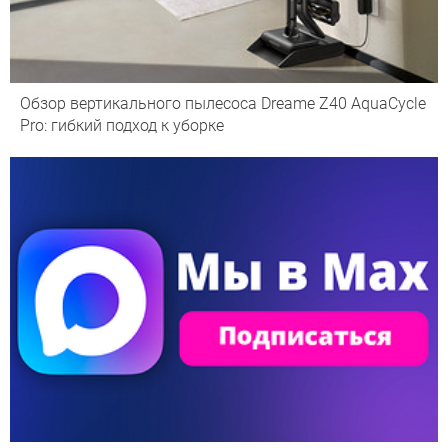
Обзор вертикального пылесоса Dreame Z40 AquaCycle
Pro: гибкий подход к уборке