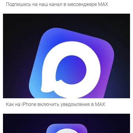
Подпишись на наш канал в мессенджере МАХ
Как на iPhone включить уведомления в MAX