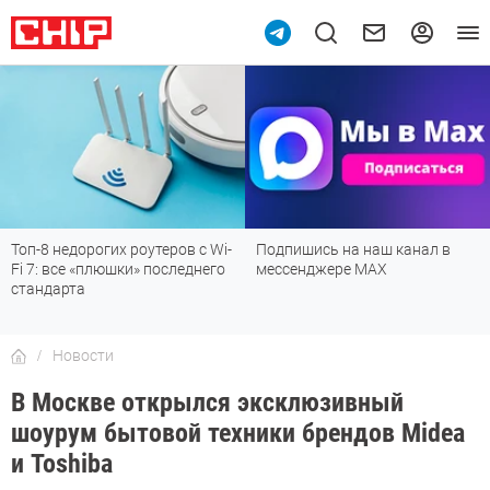
Топ-8 недорогих роутеров с Wi-
Подпишись на наш канал в
Fi 7: все «плюшки» последнего
мессенджере МАХ
стандарта
Новости
В Москве открылся эксклюзивный
шоурум бытовой техники брендов Midea
и Toshiba