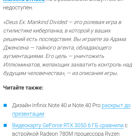
недоступен.
«Deus Ex: Mankind Divided — это ролевая игра в
стилистике киберпанка, в которой у ваших
решений есть последствия. Вы играете за Адама
Дженсена — тайного агента, обладающего
аугментациями. Его цель — уничтожить
Иллюминатов, желающих захватить контроль над
будущим человечества», — из описания игры.
Читайте также:
Дизайн Infinix Note 40 и Note 40 Pro
раскрыт до
презентации
Видеокарту GeForce RTX 3050 6 ГБ сравнили
с
встройкой Radeon 780M процессора Ryzen