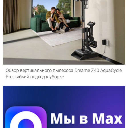
Обзор вертикального пылесоса Dreame Z40 AquaCycle
Pro: гибкий подход к уборке