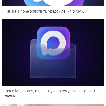
Как на iPhone включить уведомления в MAX
Как в Максе создать папку и почему это не совсем
папка