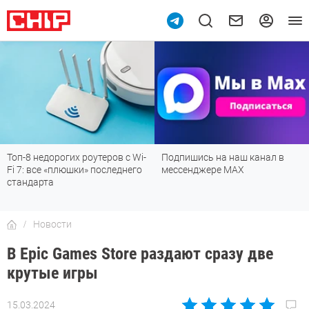
Топ-8 недорогих роутеров с Wi-
Подпишись на наш канал в
Fi 7: все «плюшки» последнего
мессенджере МАХ
стандарта
Новости
В Epic Games Store раздают сразу две
крутые игры
15.03.2024