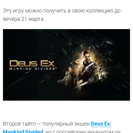
Эту игру можно получить в свою коллекцию до
вечера 21 марта.
Второй тайтл — популярный экшен
Deus Ex:
Mankind Divided
, но с российским аккаунтом он