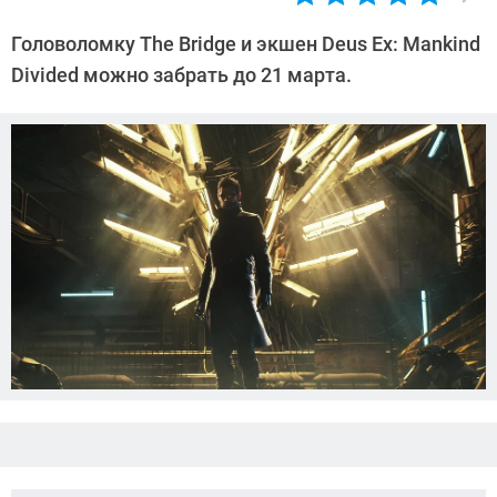
Автор:
Азиза
Головоломку The Bridge и экшен Deus Ex: Mankind
Довлатова
Divided можно забрать до 21 марта.