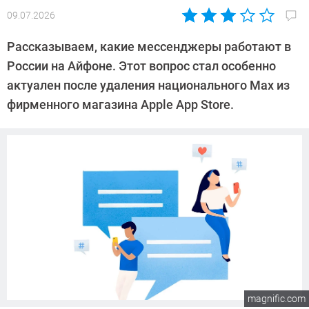
09.07.2026
Автор:
Алексей
Рассказываем, какие мессенджеры работают в
Иванов
России на Айфоне. Этот вопрос стал особенно
актуален после удаления национального Max из
фирменного магазина Apple App Store.
magnific.com