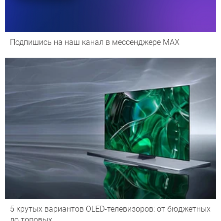
Подпишись на наш канал в мессенджере МАХ
5 крутых вариантов OLED-телевизоров: от бюджетных
до топовых