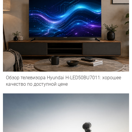
Обзор телевизора Hyundai H-LED50BU7011: хорошее
качество по доступной цене