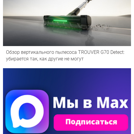
Обзор вертикального пылесоса TROUVER G70 Detect:
убирается так, как другие не могут