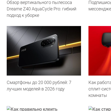
Обзор вертикального пылесоса
Подпишись
Dreame Z40 AquaCycle Pro: гибкий
мессендж
подход к уборке
Смартфоны до 20 000 рублей: 7
Как работа
лучших моделей в 2026 году
сплит-сист
комнаты