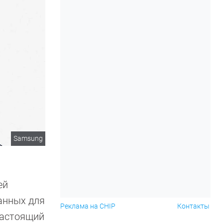
Samsung
ей
анных для
Реклама на CHIP
Контакты
настоящий