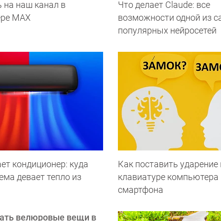
 на наш канал в
Что делает Сlaude: все
ере МАХ
возможности одной из 
популярных нейросетей
ет кондиционер: куда
Как поставить ударение 
ема девает тепло из
клавиатуре компьютера 
смартфона