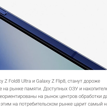
 Z Fold8 Ultra и Galaxy Z Flip8, станут дороже
е на рынке памяти. Доступных ОЗУ и накопител
реориентированы на рынок центров обработки д
 с этим на потребительском рынке царит самый 