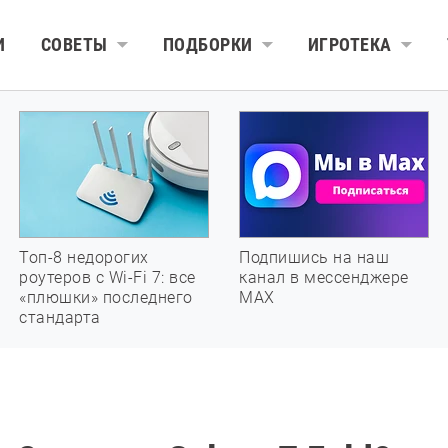
И
СОВЕТЫ
ПОДБОРКИ
ИГРОТЕКА
Топ-8 недорогих
Подпишись на наш
роутеров с Wi-Fi 7: все
канал в мессенджере
«плюшки» последнего
МАХ
стандарта