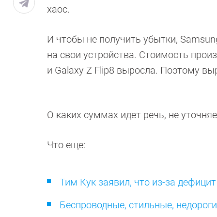
хаос.
И чтобы не получить убытки, Samsun
на свои устройства. Стоимость произв
и Galaxy Z Flip8 выросла. Поэтому в
О каких суммах идет речь, не уточня
Что еще:
Тим Кук заявил, что из-за дефицит
Беспроводные, стильные, недороги