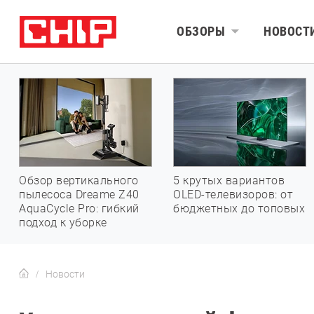
ОБЗОРЫ
НОВОСТ
Обзор вертикального
5 крутых вариантов
пылесоса Dreame Z40
OLED-телевизоров: от
AquaCycle Pro: гибкий
бюджетных до топовых
подход к уборке
Новости