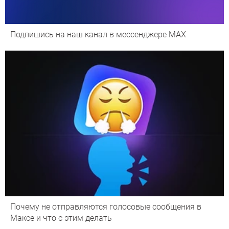
Подпишись на наш канал в мессенджере МАХ
Почему не отправляются голосовые сообщения в
Максе и что с этим делать