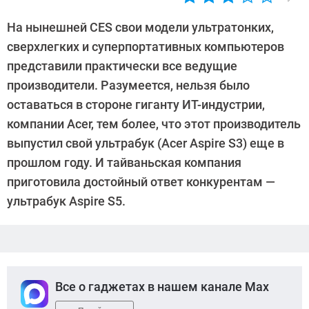
Автор:
CHIP
На нынешней CES свои модели ультратонких,
сверхлегких и суперпортативных компьютеров
представили практически все ведущие
производители. Разумеется, нельзя было
оставаться в стороне гиганту ИТ-индустрии,
компании Acer, тем более, что этот производитель
выпустил свой ультрабук (Acer Aspire S3) еще в
прошлом году. И тайваньская компания
приготовила достойный ответ конкурентам —
ультрабук Aspire S5.
Все о гаджетах в нашем канале Max