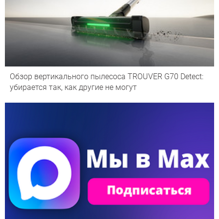
Обзор вертикального пылесоса TROUVER G70 Detect:
убирается так, как другие не могут