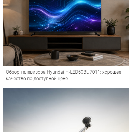
Обзор телевизора Hyundai H-LED50BU7011: хорошее
качество по доступной цене