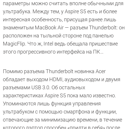
параметры можно считать вполне обычными для
ультрабука. Между тем, у Aspire S5 есть и более
интересная особенность, присущая ранее лишь
знаменитым MacBook Air — разъем Thunderbolt: он
расположен на тыльной стороне под панелью
MagicFlip. Что ж, Intel ведь обещала пришествие
этого прогрессивного интерфейса на ПК…
Помимо разъема Thunderbolt новинка Acer
обладает выходом HDMI, аудиовыходом и двумя
разъемами USB 3.0. Об остальных
характеристиках Aspire S5 пока мало известно.
Упоминаются лишь функция управления
ультрабуком с помощью смартфона и функции,
отвечающие за минимизацию времени, в течение
которого лэптоп способен «придти в себя» после