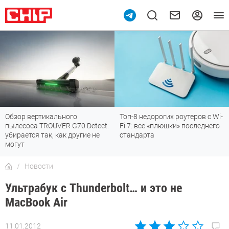
Обзор вертикального
Топ-8 недорогих роутеров с Wi-
пылесоса TROUVER G70 Detect:
Fi 7: все «плюшки» последнего
убирается так, как другие не
стандарта
могут
Новости
Ультрабук с Thunderbolt… и это не
MacBook Air
11.01.2012