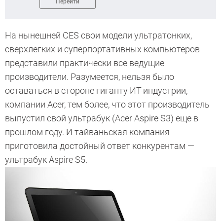
Перейти
На нынешней CES свои модели ультратонких,
сверхлегких и суперпортативных компьютеров
представили практически все ведущие
производители. Разумеется, нельзя было
оставаться в стороне гиганту ИТ-индустрии,
компании Acer, тем более, что этот производитель
выпустил свой ультрабук (Acer Aspire S3) еще в
прошлом году. И тайваньская компания
приготовила достойный ответ конкурентам —
ультрабук Aspire S5.