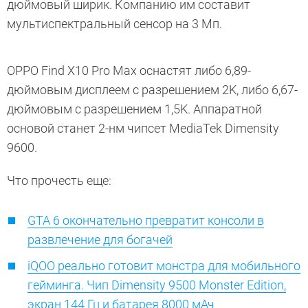
дюймовый ширик. Компанию им составит
мультиспектральный сенсор на 3 Мп.
OPPO Find X10 Pro Max оснастят либо 6,89-
дюймовым дисплеем с разрешением 2K, либо 6,67-
дюймовым с разрешением 1,5K. Аппаратной
основой станет 2-нм чипсет MediaTek Dimensity
9600.
Что прочесть еще:
GTA 6 окончательно превратит консоли в
развлечение для богачей
iQOO реально готовит монстра для мобильного
гейминга. Чип Dimensity 9500 Monster Edition,
экран 144 Гц и батарея 8000 мАч