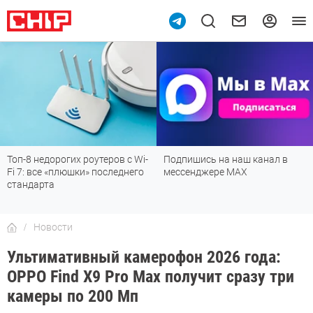
Топ-8 недорогих роутеров с Wi-
Подпишись на наш канал в
Fi 7: все «плюшки» последнего
мессенджере МАХ
стандарта
Новости
Ультимативный камерофон 2026 года:
OPPO Find X9 Pro Max получит сразу три
камеры по 200 Мп