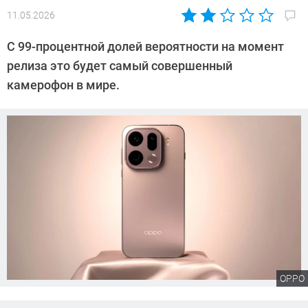
11.05.2026
Автор:
Сергей
С 99-процентной долей вероятности на момент
Калашников
релиза это будет самый совершенный
камерофон в мире.
OPPO