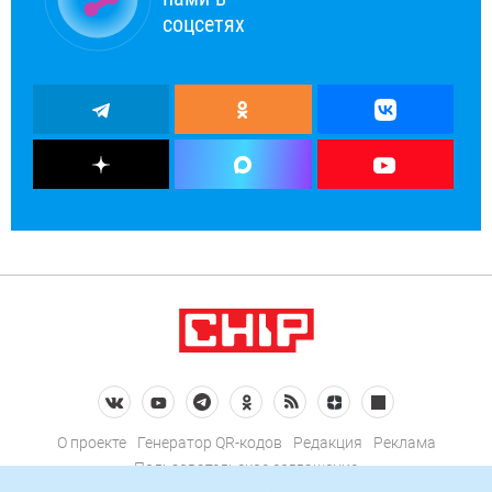
соцсетях
О проекте
Генератор QR-кодов
Редакция
Реклама
Пользовательское соглашение