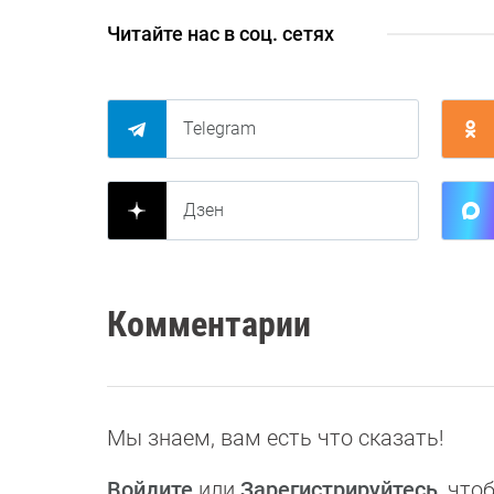
Читайте нас в соц. сетях
Telegram
Дзен
Комментарии
Мы знаем, вам есть что сказать!
Войдите
или
Зарегистрируйтесь
, чт