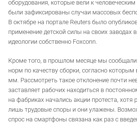
оборудования, которые вели к человеческим
были зафиксированы случаи массовых беспор
В октябре на портале Reuters было опублико
применение детской силы на своих заводах в
идеологии собственно Foxconn.
Кроме того, в прошлом месяце мы сообщали 
норм по качеству сборки, согласно которым
мм. Рассмотреть такое отклонение почти нев
заставляет рабочих находиться в постоянно
на фабриках начались акции протеста, хотя 
лишь трудовые споры и они улажены. Возмо
спрос на смартфоны связана как раз с введ