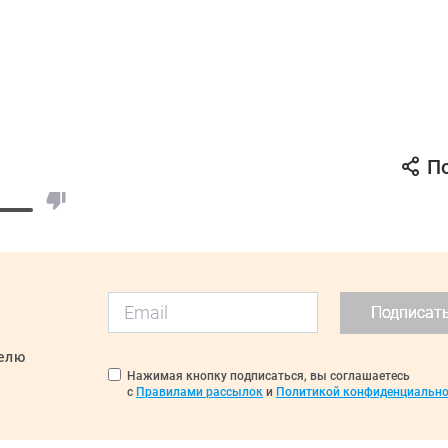
П
Подписат
делю
Нажимая кнопку подписаться, вы соглашаетесь
с
Правилами рассылок
и
Политикой конфиденциально