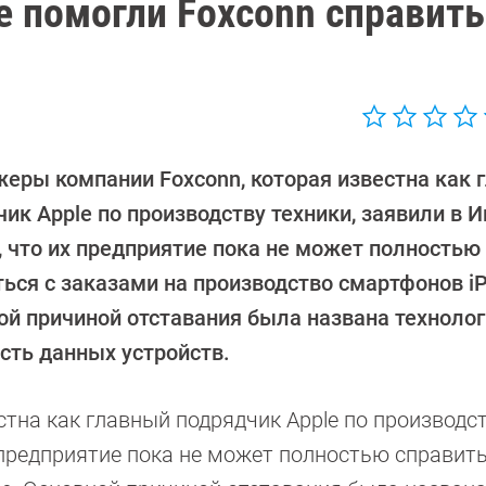
е помогли Foxconn справить
еры компании Foxconn, которая известна как 
ик Apple по производству техники, заявили в 
, что их предприятие пока не может полностью
ться с заказами на производство смартфонов i
ой причиной отставания была названа техноло
сть данных устройств.
тна как главный подрядчик Apple по производс
х предприятие пока не может полностью справить