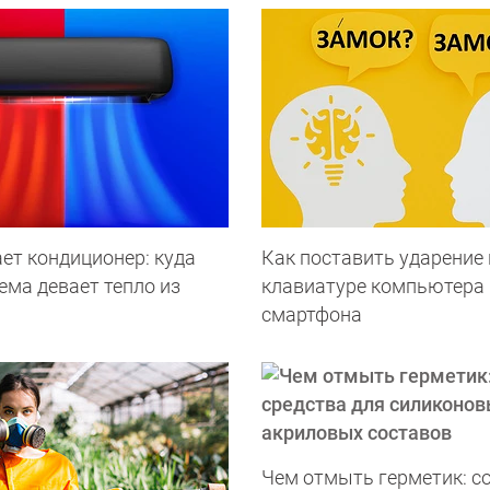
ет кондиционер: куда
Как поставить ударение 
ема девает тепло из
клавиатуре компьютера 
смартфона
Чем отмыть герметик: с