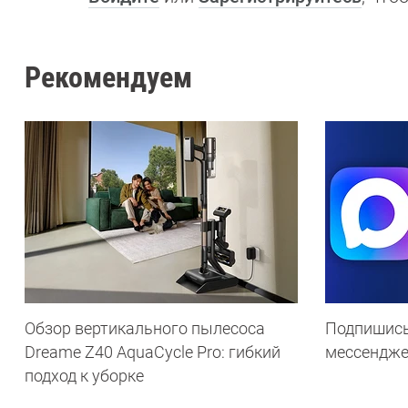
Рекомендуем
Обзор вертикального пылесоса
Подпишись
Dreame Z40 AquaCycle Pro: гибкий
мессендж
подход к уборке