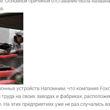
e. Основной причиной отставания была назван
в.
тронных устройств Напомним, что компания Fox
труда на своих заводах и фабриках, расположе
ne. На этих предприятиях уже не раз случались 