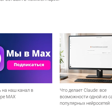
 на наш канал в
Что делает Сlaude: все
ере МАХ
возможности одной из 
популярных нейросетей