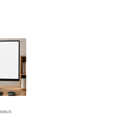
самых