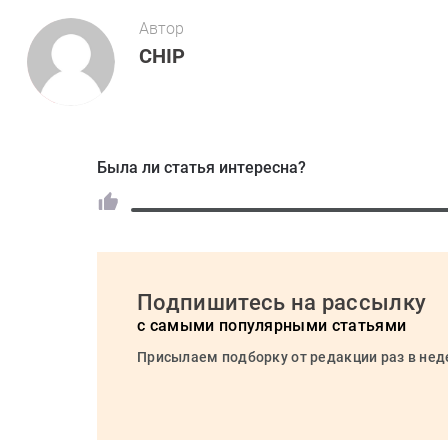
Автор
CHIP
Была ли статья интересна?
Подпишитесь на рассылку
с самыми популярными статьями
Присылаем подборку от редакции раз в не