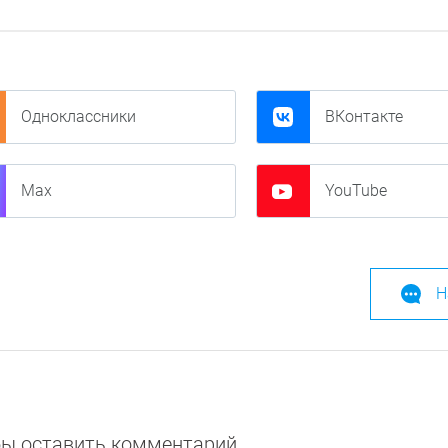
Одноклассники
ВКонтакте
Max
YouTube
Н
обы оставить комментарий