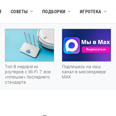
И
СОВЕТЫ
ПОДБОРКИ
ИГРОТЕКА
Топ-8 недорогих
Подпишись на наш
роутеров с Wi-Fi 7: все
канал в мессенджере
«плюшки» последнего
МАХ
стандарта