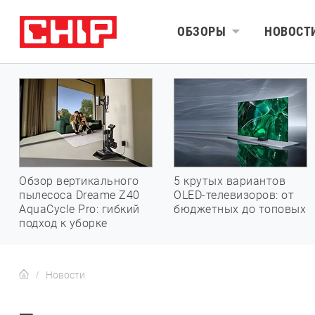
ОБЗОРЫ
НОВОСТ
Обзор вертикального
5 крутых вариантов
пылесоса Dreame Z40
OLED-телевизоров: от
AquaCycle Pro: гибкий
бюджетных до топовых
подход к уборке
Новости