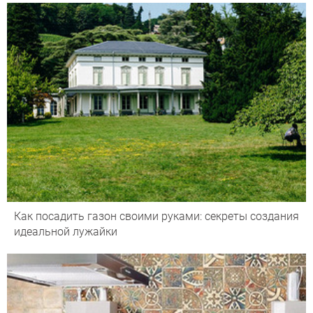
Как посадить газон своими руками: секреты создания
идеальной лужайки