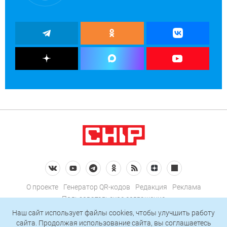
О проекте
Генератор QR-кодов
Редакция
Реклама
Пользовательское соглашение
Политика конфиденциальности
Наш сайт использует файлы cookies, чтобы улучшить работу
сайта. Продолжая использование сайта, вы соглашаетесь