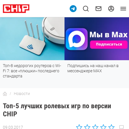
Топ-8 недорогих роутеров с Wi-
Подпишись на наш канал в
Fi 7: все «плюшки» последнего
мессенджере МАХ
стандарта
Новости
Топ-5 лучших ролевых игр по версии
CHIP
09.03.2017