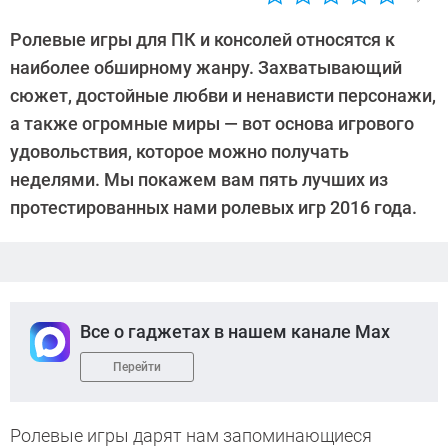
Автор:
Денис
Ролевые игры для ПК и консолей относятся к
Поповкин
наиболее обширному жанру. Захватывающий
сюжет, достойные любви и ненависти персонажи,
а также огромные миры — вот основа игрового
удовольствия, которое можно получать
неделями. Мы покажем вам пять лучших из
протестированных нами ролевых игр 2016 года.
Все о гаджетах в нашем канале Max
Перейти
Ролевые игры дарят нам запоминающиеся