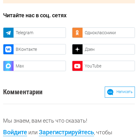
Читайте нас в соц. сетях
Telegram
Одноклассники
ВКонтакте
Дзен
Max
YouTube
Комментарии
Написать
Мы знаем, вам есть что сказать!
Войдите
Зарегистрируйтесь
или
, чтобы