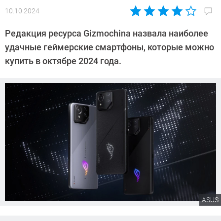
10.10.2024
Автор:
Сергей
Редакция ресурса Gizmochina назвала наиболее
Калашников
удачные геймерские смартфоны, которые можно
купить в октябре 2024 года.
ASUS