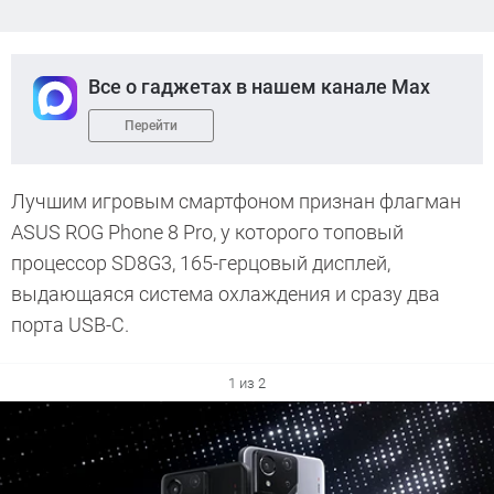
Все о гаджетах в нашем канале Max
Перейти
Лучшим игровым смартфоном признан флагман
ASUS ROG Phone 8 Pro, у которого топовый
процессор SD8G3, 165-герцовый дисплей,
выдающаяся система охлаждения и сразу два
порта USB-C.
1 из 2