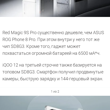
Red Magic 9S Pro существенно дешевле, чем ASUS
ROG Phone 8 Pro. При этом внутри у него тот же
чип SD8G3. Кроме того, гаджет может
похвастаться огромной батареей на 6500 мА*ч.
iQOO 12 на третьей строчке также базируется на
топовом SD8G3. Смартфон получил продвинутые
камеры, быструю зарядку и 144-герцовый экран.
1 из 2