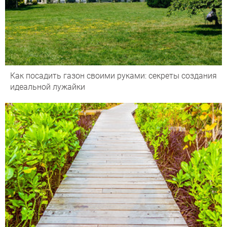
Как посадить газон своими руками: секреты создания
идеальной лужайки