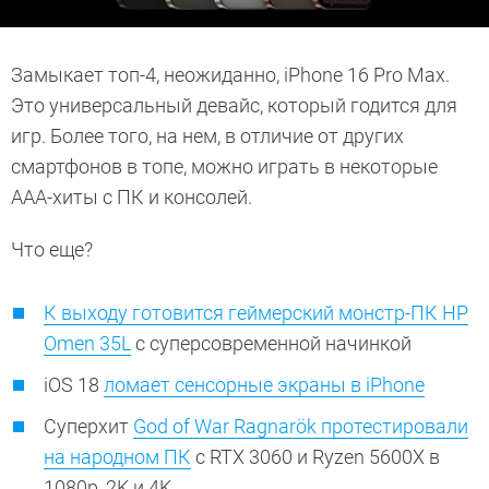
Замыкает топ-4, неожиданно, iPhone 16 Pro Max.
Это универсальный девайс, который годится для
игр. Более того, на нем, в отличие от других
смартфонов в топе, можно играть в некоторые
ААА-хиты с ПК и консолей.
Что еще?
К выходу готовится геймерский монстр-ПК HP
Omen 35L
с суперсовременной начинкой
iOS 18
ломает сенсорные экраны в iPhone
Суперхит
God of War Ragnarök протестировали
на народном ПК
с RTX 3060 и Ryzen 5600X в
1080p, 2K и 4K