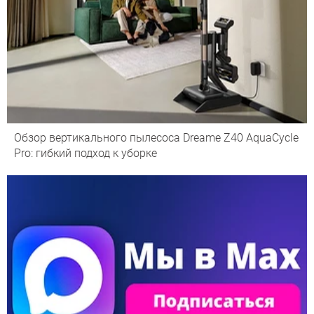
Обзор вертикального пылесоса Dreame Z40 AquaCycle
Pro: гибкий подход к уборке