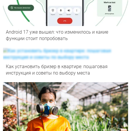
Android 17 уже вышел: что изменилось и какие
функции стоит попробовать
Как установить бризер в квартире: пошаговая
инструкция и советы по выбору места