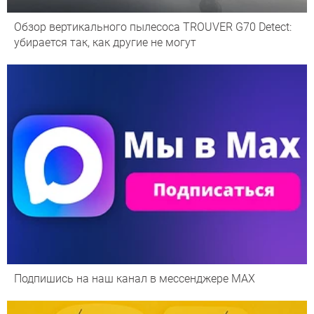
Обзор вертикального пылесоса TROUVER G70 Detect:
убирается так, как другие не могут
Подпишись на наш канал в мессенджере МАХ