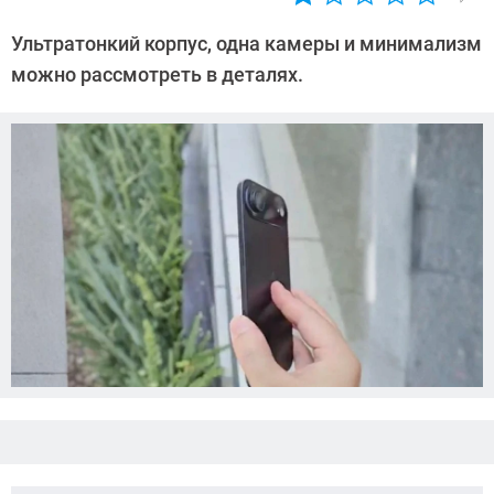
Автор:
Азиза
Ультратонкий корпус, одна камеры и минимализм
Довлатова
можно рассмотреть в деталях.