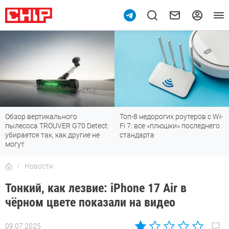
Обзор вертикального
Топ-8 недорогих роутеров с Wi-
пылесоса TROUVER G70 Detect:
Fi 7: все «плюшки» последнего
убирается так, как другие не
стандарта
могут
Новости
Тонкий, как лезвие: iPhone 17 Air в
чёрном цвете показали на видео
09.07.2025