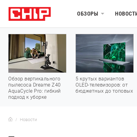
ОБЗОРЫ
НОВОСТ
Обзор вертикального
5 крутых вариантов
пылесоса Dreame Z40
OLED-телевизоров: от
AquaCycle Pro: гибкий
бюджетных до топовых
подход к уборке
Новости