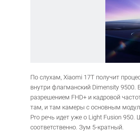
По слухам, Xiaomi 17T получит процесс
внутри флагманский Dimensity 9500.
разрешением FHD+ и кадровой частото
там, и там камеры с основным модулем
Pro речь идет уже о Light Fusion 950.
соответственно. Зум 5-кратный.