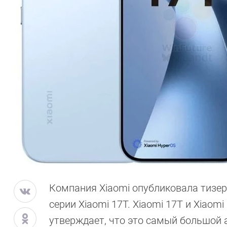
Компания Xiaomi опубликовала тизе
серии Xiaomi 17T. Xiaomi 17T и Xiaom
утверждает, что это самый большой а