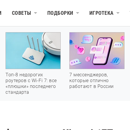
И
СОВЕТЫ
ПОДБОРКИ
ИГРОТЕКА
Топ-8 недорогих
7 мессенджеров,
роутеров с Wi-Fi 7: все
которые отлично
«плюшки» последнего
работают в России
стандарта