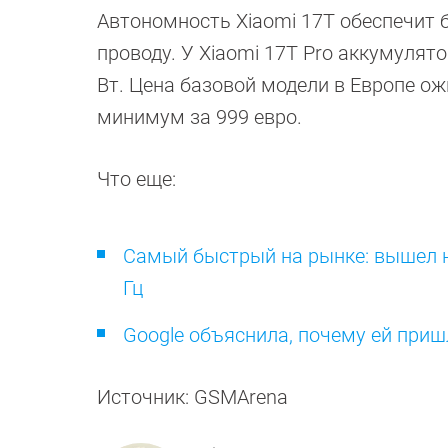
Автономность Xiaomi 17T обеспечит б
проводу. У Xiaomi 17T Pro аккумулято
Вт. Цена базовой модели в Европе ож
минимум за 999 евро.
Что еще:
Самый быстрый на рынке: вышел н
Гц
Google объяснила, почему ей приш
Источник: GSMArena