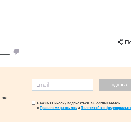
П
Подписат
делю
Нажимая кнопку подписаться, вы соглашаетесь
с
Правилами рассылок
и
Политикой конфиденциально