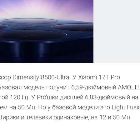
ор Dimensity 8500-Ultra. У Xiaomi 17T Pro
 Базовая модель получит 6,59-дюймовый AMOLE
й 120 Гц. У Pro'шки дисплей 6,83-дюймовый на 
 на 50 Мп. Но у базовой модели это Light Fusio
 Ширики и телевики одинаковые, на 12 и 50 Мп