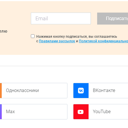
Подписат
делю
Нажимая кнопку подписаться, вы соглашаетесь
с
Правилами рассылок
и
Политикой конфиденциально
Одноклассники
ВКонтакте
Max
YouTube