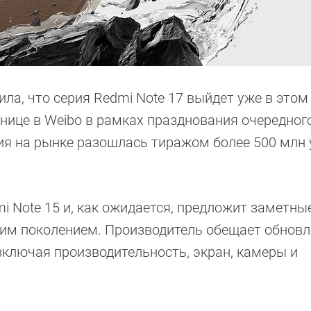
ла, что серия Redmi Note 17 выйдет уже в этом
анице в Weibo в рамках празднования очередног
вия на рынке разошлась тиражом более 500 млн
i Note 15 и, как ожидается, предложит заметны
им поколением. Производитель обещает обновл
включая производительность, экран, камеры и