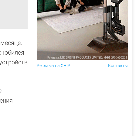
 месяце.
о юбилея
 устройств
Реклама на CHIP
Контакты
е
ения