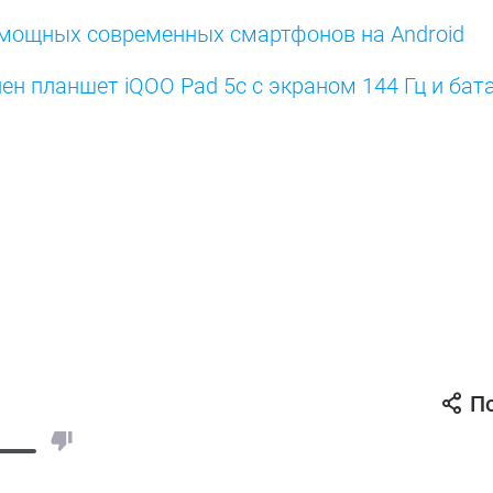
 мощных современных смартфонов на Android
ен планшет iQOO Pad 5c с экраном 144 Гц и бат
П