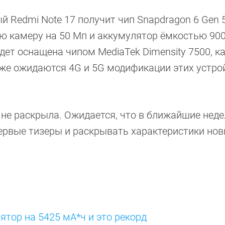
 Redmi Note 17 получит чип Snapdragon 6 Gen 5
ую камеру на 50 Мп и аккумулятор ёмкостью 900
дет оснащена чипом MediaTek Dimensity 7500, к
кже ожидаются 4G и 5G модификации этих устрой
 не раскрыла. Ожидается, что в ближайшие неде
ервые тизеры и раскрывать характеристики но
ятор на 5425 мА*ч и это рекорд