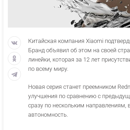
Китайская компания Xiaomi подтверди
Бранд объявил об этом на своей стр
линейки, которая за 12 лет присутст
по всему миру.
Новая серия станет преемником Redm
улучшения по сравнению с предыдущ
сразу по нескольким направлениям, 
автономность.