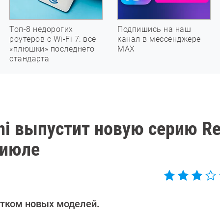
Топ-8 недорогих
Подпишись на наш
роутеров с Wi-Fi 7: все
канал в мессенджере
«плюшки» последнего
МАХ
стандарта
mi выпустит новую серию R
 июле
ятком новых моделей.