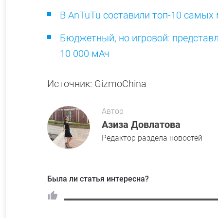
В AnTuTu составили топ-10 самых
Бюджетный, но игровой: представл
10 000 мАч
Источник: GizmoChina
Автор
Азиза Довлатова
Редактор раздела новостей
Была ли статья интересна?