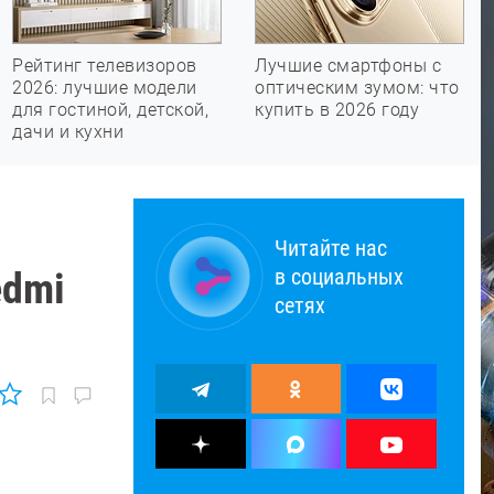
Рейтинг телевизоров
Лучшие смартфоны с
2026: лучшие модели
оптическим зумом: что
для гостиной, детской,
купить в 2026 году
дачи и кухни
Читайте нас
в социальных
edmi
сетях