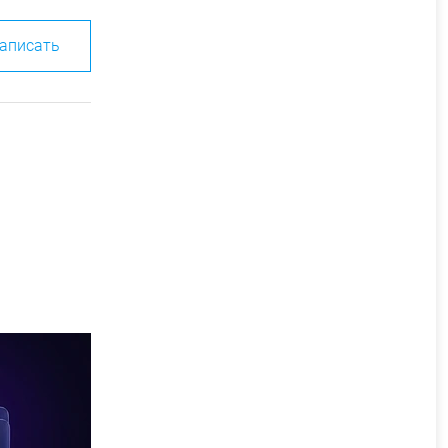
аписать