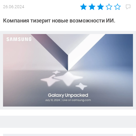
26.06.2024
Автор:
Азиза
Компания тизерит новые возможности ИИ.
Довлатова