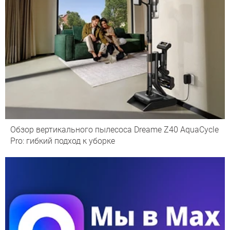
Обзор вертикального пылесоса Dreame Z40 AquaCycle
Pro: гибкий подход к уборке