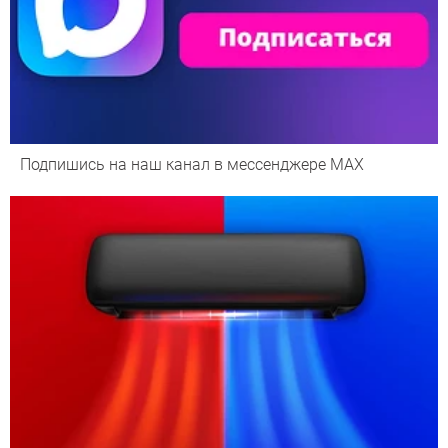
Подпишись на наш канал в мессенджере МАХ