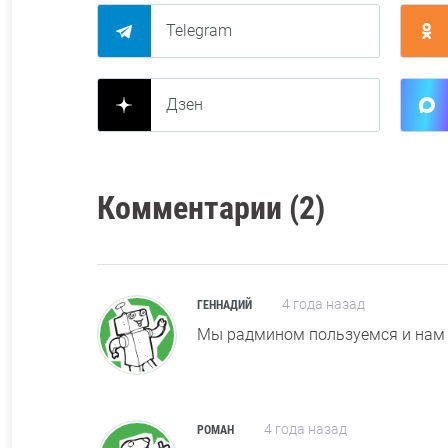
Telegram
Дзен
Комментарии (2)
4 года назад
ГЕННАДИЙ
Мы радмином пользуемся и нам
4 года назад
РОМАН