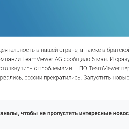
еятельность в нашей стране, а также в братско
омпании TeamViewer AG сообщило 5 мая. И сраз
 столкнулись с проблемами — ПО TeamViewer пе
рвались, сессии прекратились. Запустить новые
аналы, чтобы не пропустить интересные новос