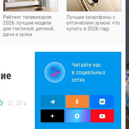
Рейтинг телевизоров
Лучшие смартфоны с
2026: лучшие модели
оптическим зумом: что
для гостиной, детской,
купить в 2026 году
дачи и кухни
Читайте нас
в социальных
ние
сетях
2