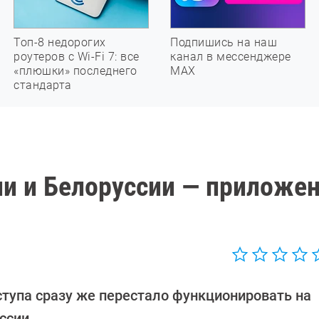
Топ-8 недорогих
Подпишись на наш
роутеров с Wi-Fi 7: все
канал в мессенджере
«плюшки» последнего
МАХ
стандарта
ии и Белоруссии — приложе
тупа сразу же перестало функционировать на
ссии.