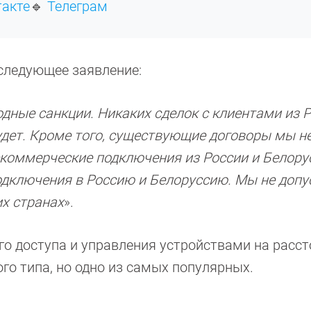
такте
🔹
Телеграм
 следующее заявление:
ные санкции. Никаких сделок с клиентами из Р
удет. Кроме того, существующие договоры мы н
коммерческие подключения из России и Белору
дключения в Россию и Белоруссию. Мы не допу
х странах
».
го доступа и управления устройствами на расст
го типа, но одно из самых популярных.