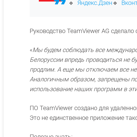
🔹
Яндекс.Дзен
🔹
Вкон
Руководство TeamViewer AG сделало
«
Мы будем соблюдать все международ
Белоруссии впредь проводиться не б
продлим. А еще мы отключаем все не
Аналогичным образом, запрещены по
использование наших программ в эти
ПО TeamViewer создано для удаленно
Это не единственное приложение тако
Полезно знать: