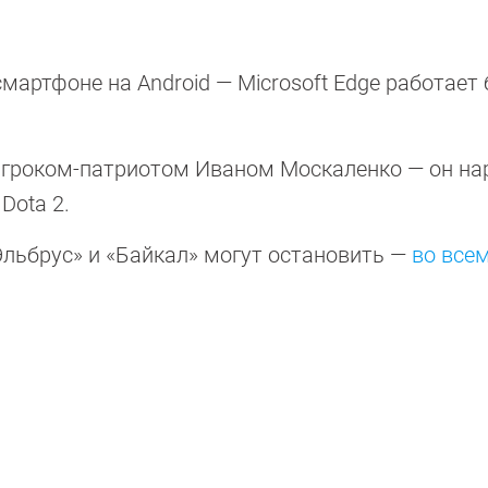
мартфоне на Android — Microsoft Edge работает 
игроком-патриотом Иваном Москаленко — он на
Dota 2.
Эльбрус» и «Байкал» могут остановить —
во все