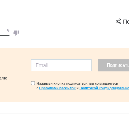
П
9
Подписат
делю
Нажимая кнопку подписаться, вы соглашаетесь
с
Правилами рассылок
и
Политикой конфиденциально