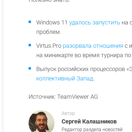
Windows 11
удалось запустить
на с
проблем.
Virtus.Pro
разорвала отношения
с 
на миникарте во время турнира по 
Выпуск российских процессоров «
коллективный Запад
.
Источник: TeamViewer AG
Автор
Сергей Калашников
Редактор раздела новостей