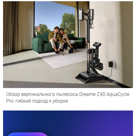
Обзор вертикального пылесоса Dreame Z40 AquaCycle
Pro: гибкий подход к уборке