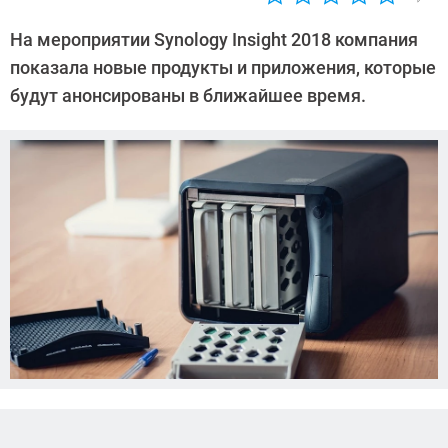
Автор:
Ольга
На мероприятии Synology Insight 2018 компания
Дмитриева
показала новые продукты и приложения, которые
будут анонсированы в ближайшее время.