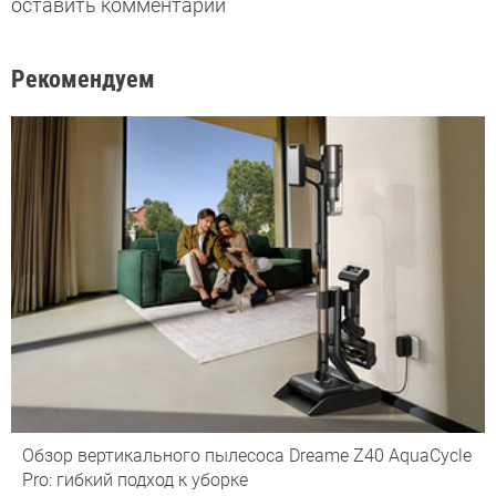
оставить комментарий
Рекомендуем
Обзор вертикального пылесоса Dreame Z40 AquaCycle
Pro: гибкий подход к уборке