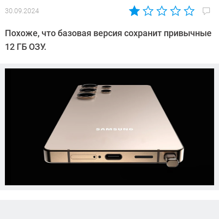
30.09.2024
Автор:
Азиза
Похоже, что базовая версия сохранит привычные
Довлатова
12 ГБ ОЗУ.