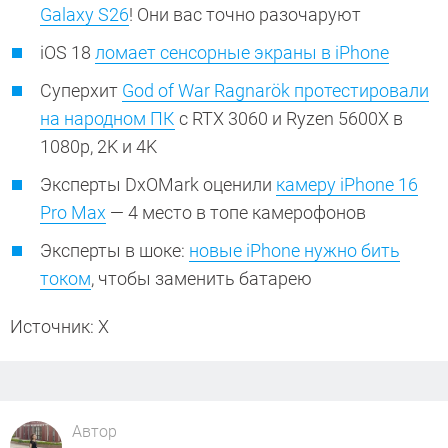
Galaxy S26
! Они вас точно разочаруют
iOS 18
ломает сенсорные экраны в iPhone
Суперхит
God of War Ragnarök протестировали
на народном ПК
с RTX 3060 и Ryzen 5600X в
1080p, 2K и 4K
Эксперты DxOMark оценили
камеру iPhone 16
Pro Max
— 4 место в топе камерофонов
Эксперты в шоке:
новые iPhone нужно бить
током
, чтобы заменить батарею
Источник: Х
Автор