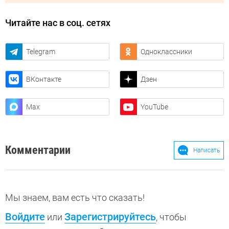
Читайте нас в соц. сетях
Telegram
Одноклассники
ВКонтакте
Дзен
Max
YouTube
Комментарии
Написать
Мы знаем, вам есть что сказать!
Войдите
Зарегистрируйтесь
или
, чтобы