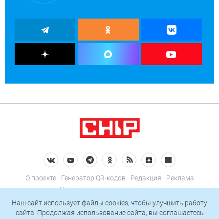
О проекте
Генератор QR-кодов
Редакция
Реклама
Пользовательское соглашение
Политика конфиденциальности
Наш сайт использует файлы cookies, чтобы улучшить работу
сайта. Продолжая использование сайта, вы соглашаетесь