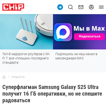
9
Топ-8 недорогих роутеров с Wi-
Подпишись на наш канал в
Fi 7: все «плюшки» последнего
мессенджере МАХ
стандарта
Новости
Суперфлагман Samsung Galaxy S25 Ultra
получит 16 ГБ оперативки, но не спешите
радоваться