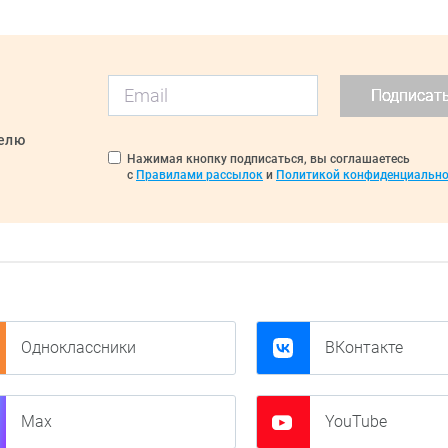
Подписат
делю
Нажимая кнопку подписаться, вы соглашаетесь
с
Правилами рассылок
и
Политикой конфиденциально
Одноклассники
ВКонтакте
Max
YouTube