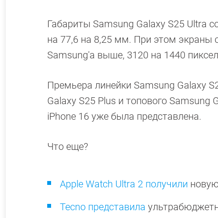
Габариты Samsung Galaxy S25 Ultra сос
на 77,6 на 8,25 мм. При этом экран
Samsung'а выше, 3120 на 1440 пиксел
Премьера линейки Samsung Galaxy S2
Galaxy S25 Plus и топового Samsung G
iPhone 16 уже была представлена.
Что еще?
Apple Watch Ultra 2 получили
новую
Tecno представила
ультрабюджетны