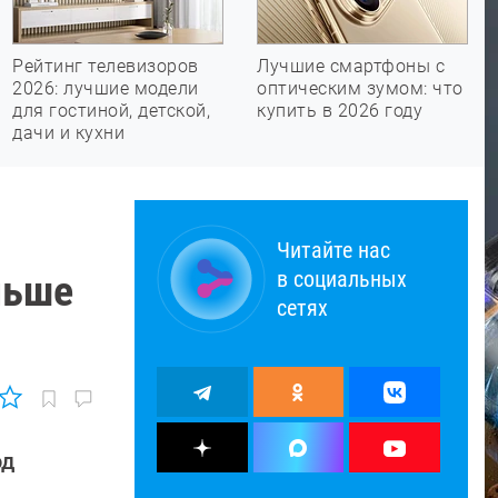
Рейтинг телевизоров
Лучшие смартфоны с
2026: лучшие модели
оптическим зумом: что
для гостиной, детской,
купить в 2026 году
дачи и кухни
Читайте нас
в социальных
ньше
сетях
од