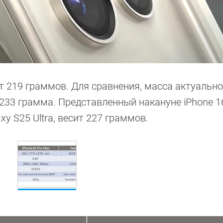
ет 219 граммов. Для сравнения, масса актуально
 233 грамма. Представленный накануне iPhone 1
xy S25 Ultra, весит 227 граммов.