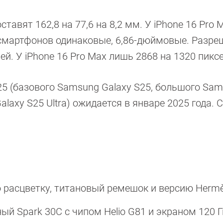
тавят 162,8 на 77,6 на 8,2 мм. У iPhone 16 Pro 
ы смартфонов одинаковые, 6,86-дюймовые. Разре
ей. У iPhone 16 Pro Max лишь 2868 на 1320 пикс
5 (базового Samsung Galaxy S25, большого Sa
alaxy S25 Ultra) ожидается в январе 2025 года. 
 расцветку, титановый ремешок и версию Herm
й Spark 30C с чипом Helio G81 и экраном 120 