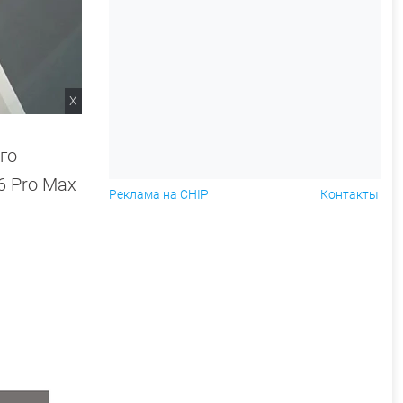
X
го
6 Pro Max
Реклама на CHIP
Контакты