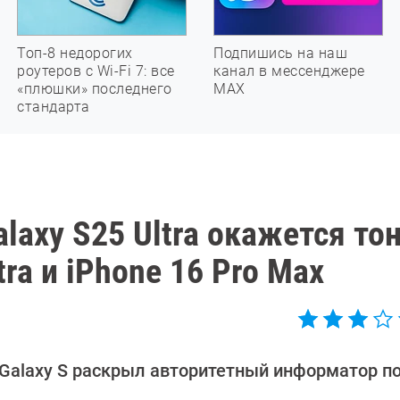
Топ-8 недорогих
Подпишись на наш
роутеров с Wi-Fi 7: все
канал в мессенджере
«плюшки» последнего
МАХ
стандарта
laxy S25 Ultra окажется то
tra и iPhone 16 Pro Max
 Galaxy S раскрыл авторитетный информатор п