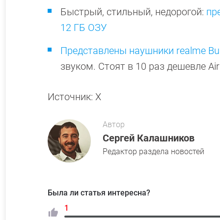
Быстрый, стильный, недорогой:
пр
12 ГБ ОЗУ
Представлены наушники realme Bu
звуком. Стоят в 10 раз дешевле Ai
Источник: X
Автор
Сергей Калашников
Редактор раздела новостей
Была ли статья интересна?
1