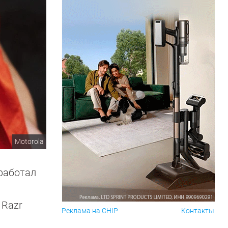
Motorola
оработал
 Razr
Реклама на CHIP
Контакты