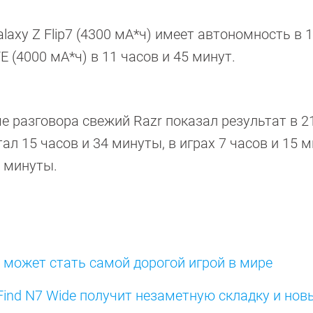
axy Z Flip7 (4300 мА*ч) имеет автономность в 1
E (4000 мА*ч) в 11 часов и 45 минут.
е разговора свежий Razr показал результат в 21
л 15 часов и 34 минуты, в играх 7 часов и 15 м
2 минуты.
6 может стать самой дорогой игрой в мире
ind N7 Wide получит незаметную складку и нов