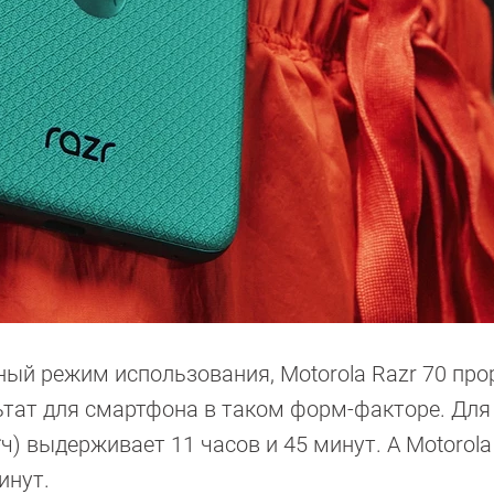
ный режим использования, Motorola Razr 70 пр
льтат для смартфона в таком форм-факторе. Для
*ч) выдерживает 11 часов и 45 минут. А Motorola
инут.