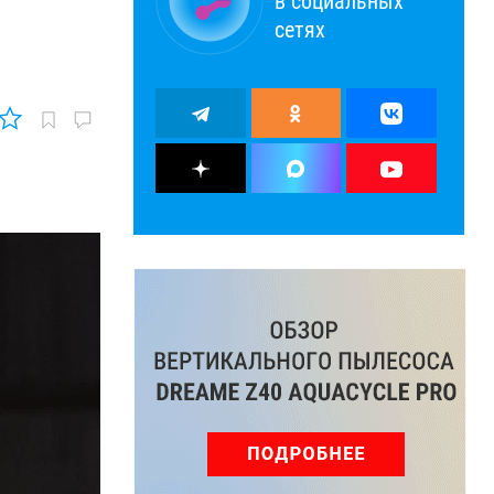
в социальных
сетях