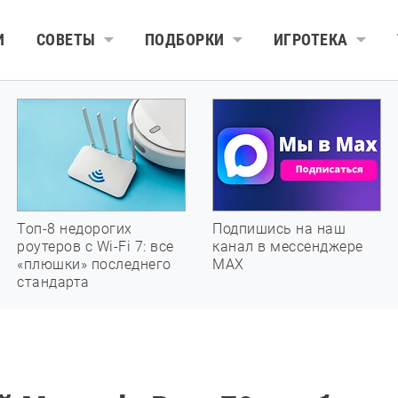
И
СОВЕТЫ
ПОДБОРКИ
ИГРОТЕКА
Топ-8 недорогих
Подпишись на наш
роутеров с Wi-Fi 7: все
канал в мессенджере
«плюшки» последнего
МАХ
стандарта