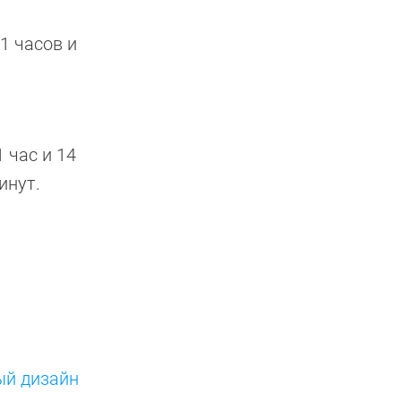
1 часов и
 час и 14
инут.
ый дизайн