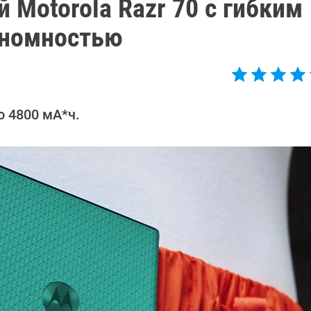
 Motorola Razr 70 с гибким
ономностью
 4800 мА*ч.