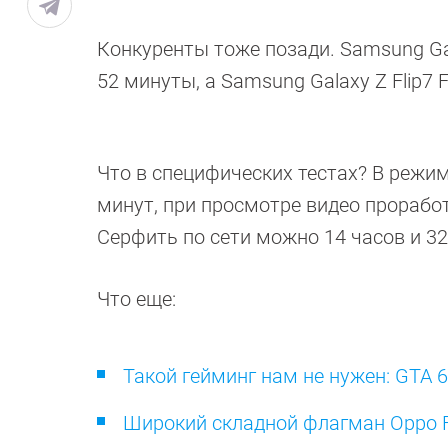
Конкуренты тоже позади. Samsung Gal
52 минуты, а Samsung Galaxy Z Flip7 F
Что в специфических тестах? В режим
минут, при просмотре видео проработа
Серфить по сети можно 14 часов и 3
Что еще:
Такой гейминг нам не нужен: GTA 
Широкий складной флагман Oppo F