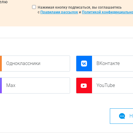
делю
Нажимая кнопку подписаться, вы соглашаетесь
с
Правилами рассылок
и
Политикой конфиденциально
Одноклассники
ВКонтакте
Max
YouTube
Н