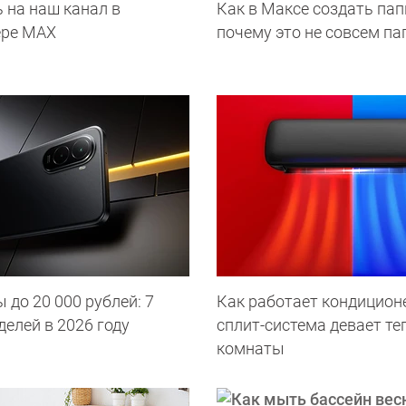
 на наш канал в
Как в Максе создать пап
ере МАХ
почему это не совсем па
до 20 000 рублей: 7
Как работает кондиционе
елей в 2026 году
сплит-система девает те
комнаты