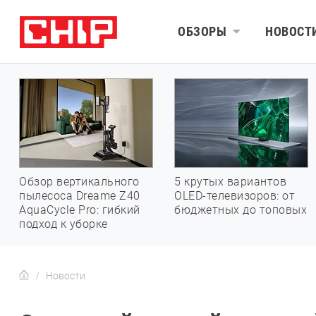
ОБЗОРЫ
НОВОСТ
Обзор вертикального
5 крутых вариантов
пылесоса Dreame Z40
OLED-телевизоров: от
AquaCycle Pro: гибкий
бюджетных до топовых
подход к уборке
Новости