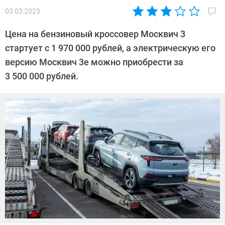
03.03.2023
Автор:
Павел
Цена на бензиновый кроссовер Москвич 3
Кошик
стартует с 1 970 000 рублей, а электрическую его
версию Москвич 3е можно приобрести за
3 500 000 рублей.