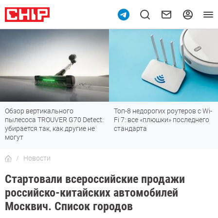
Обзор вертикального
Топ-8 недорогих роутеров с Wi-
пылесоса TROUVER G70 Detect:
Fi 7: все «плюшки» последнего
убирается так, как другие не
стандарта
могут
Новости
Стартовали всероссийские продажи
российско-китайских автомобилей
Москвич. Список городов