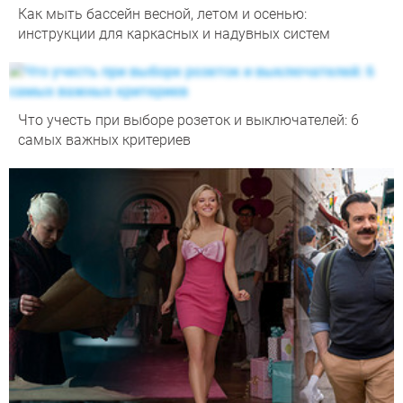
Как мыть бассейн весной, летом и осенью:
инструкции для каркасных и надувных систем
Что учесть при выборе розеток и выключателей: 6
самых важных критериев