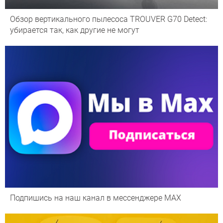
Обзор вертикального пылесоса TROUVER G70 Detect:
убирается так, как другие не могут
Подпишись на наш канал в мессенджере МАХ