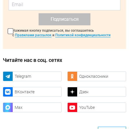
Подписаться
Нажимая кнопку подписаться, вы соглашаетесь
с
Правилами рассылок
и
Политикой конфиденциальности
Читайте нас в соц. сетях
Telegram
Одноклассники
ВКонтакте
Дзен
Max
YouTube