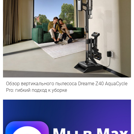
Обзор вертикального пылесоса Dreame Z40 AquaCycle
Pro: гибкий подход к уборке