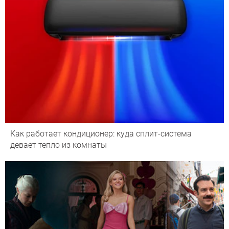
Как работает кондиционер: куда сплит-система
девает тепло из комнаты