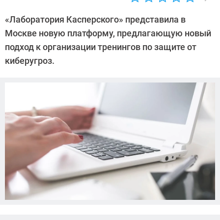
Автор:
Андрей
«Лаборатория Касперского» представила в
Киреев
Москве новую платформу, предлагающую новый
подход к организации тренингов по защите от
киберугроз.