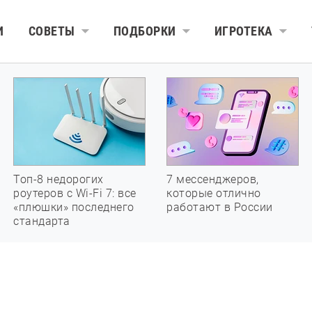
И
СОВЕТЫ
ПОДБОРКИ
ИГРОТЕКА
Топ-8 недорогих
7 мессенджеров,
роутеров с Wi-Fi 7: все
которые отлично
«плюшки» последнего
работают в России
стандарта