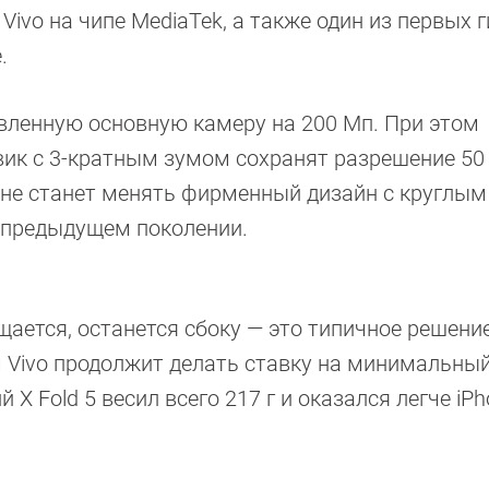
Vivo на чипе MediaTek, а также один из первых 
.
новленную основную камеру на 200 Мп. При этом
ик с 3-кратным зумом сохранят разрешение 50
o не станет менять фирменный дизайн с круглы
 предыдущем поколении.
щается, останется сбоку — это типичное решени
м Vivo продолжит делать ставку на минимальный
X Fold 5 весил всего 217 г и оказался легче iPh