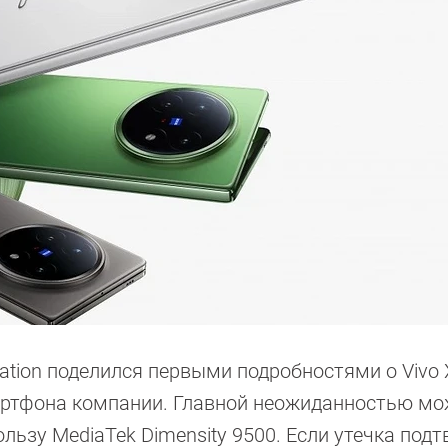
tation поделился первыми подробностями о Vivo X
ртфона компании. Главной неожиданностью мо
льзу MediaTek Dimensity 9500. Если утечка подт