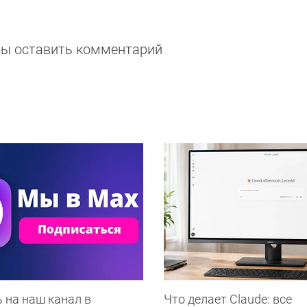
обы оставить комментарий
 на наш канал в
Что делает Сlaude: все