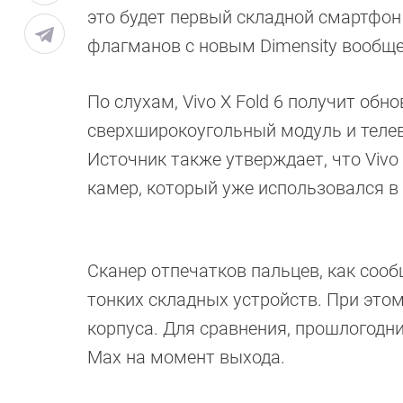
это будет первый складной смартфон 
флагманов с новым Dimensity вообще
По слухам, Vivo X Fold 6 получит об
сверхширокоугольный модуль и телев
Источник также утверждает, что Viv
камер, который уже использовался в
Сканер отпечатков пальцев, как сооб
тонких складных устройств. При это
корпуса. Для сравнения, прошлогодний 
Max на момент выхода.