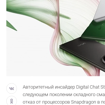
Авторитетный инсайдер Digital Chat S
следующем поколении складного сма
отказ от процессоров Snapdragon в по