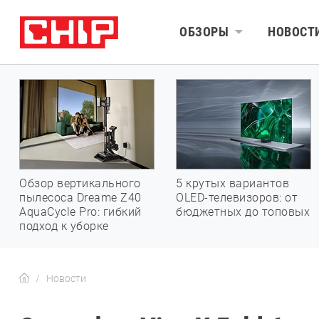
ОБЗОРЫ
НОВОСТ
Обзор вертикального
5 крутых вариантов
пылесоса Dreame Z40
OLED-телевизоров: от
AquaCycle Pro: гибкий
бюджетных до топовых
подход к уборке
Новости