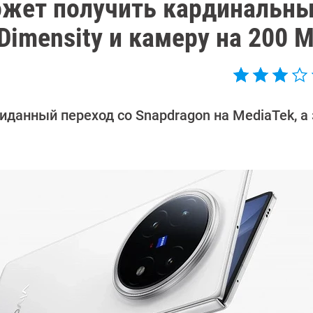
может получить кардинальн
Dimensity и камеру на 200 
данный переход со Snapdragon на MediaTek, а