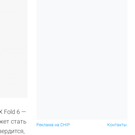
 Fold 6 —
жет стать
Реклама на CHIP
Контакты
вердится,