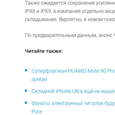
Также ожидается сохранение усиленно
IPX8 и IPX9, а компания отдельно а
складывания. Вероятно, в новом пок
По предварительным данным, анонс Vi
Читайте также:
Суперфлагман HUAWEI Mate 90 Pro
зумом
Складной iPhone Ultra ещё не выше
Фанаты электронных читалок буду
Pure