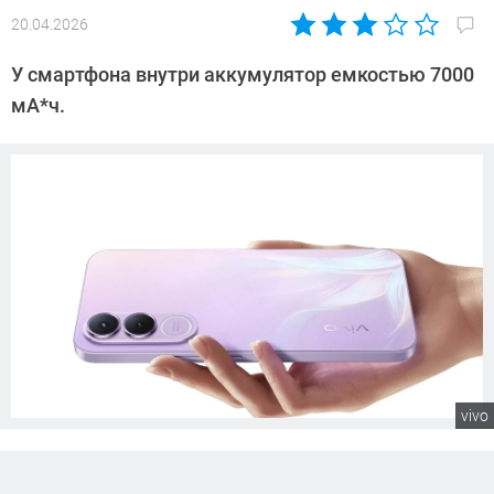
20.04.2026
Автор:
Сергей
У смартфона внутри аккумулятор емкостью 7000
Калашников
мА*ч.
vivo