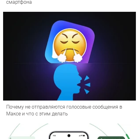
смартфона
Почему не отправляются голосовые сообщения в
Максе и что с этим делать