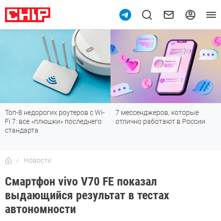
7 мессенджеров, которые
Подпишись на наш канал в
отлично работают в России
мессенджере МАХ
Новости
Смартфон vivo V70 FE показал
выдающийся результат в тестах
автономности