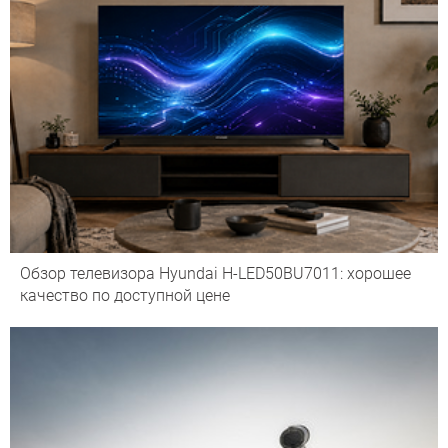
Обзор телевизора Hyundai H-LED50BU7011: хорошее
качество по доступной цене