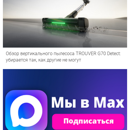
Обзор вертикального пылесоса TROUVER G70 Detect:
убирается так, как другие не могут