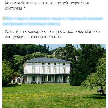
Как обработать участок от клещей: подробная
инструкция
Как стирать велюровые вещи в стиральной машине:
инструкция и полезные советы