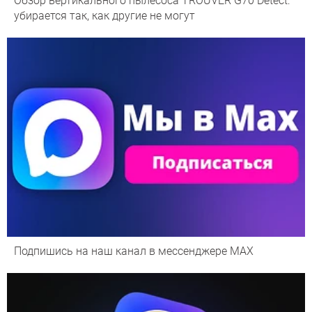
Обзор вертикального пылесоса TROUVER G70 Detect:
убирается так, как другие не могут
Подпишись на наш канал в мессенджере МАХ