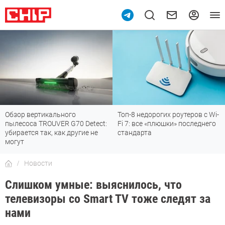
Обзор вертикального
Топ-8 недорогих роутеров с Wi-
пылесоса TROUVER G70 Detect:
Fi 7: все «плюшки» последнего
убирается так, как другие не
стандарта
могут
Новости
Слишком умные: выяснилось, что
телевизоры со Smart TV тоже следят за
нами