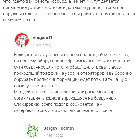
Что, где-то в мире есть «свободный инет»? А тут делается
повышение устойчивости сети до такого уровня, чтобы при
наружных блокировках она могла бы работать внутри страны и
самостоятельно.
Андрей П
7 лет назад
Если уж вы так уверены в своей правоте, объясните, как,
по-вашему, оборудование dpi, имеющее возможность (по
сути созданное для того, чтобы...) фильтровать весь
проходящий траффик на уровне операторов и выборочно
обрубать пропуск информации будет повышать нашу с
вами "устойчивость"?
Мне действительно интересно, как роскомнадзор,
организация, специализирующаяся на бездумных
блокировках всего подряд, собирается нам
супербезопасный устойчивый интернет строить.
Sergey Fedotov
7 лет назад