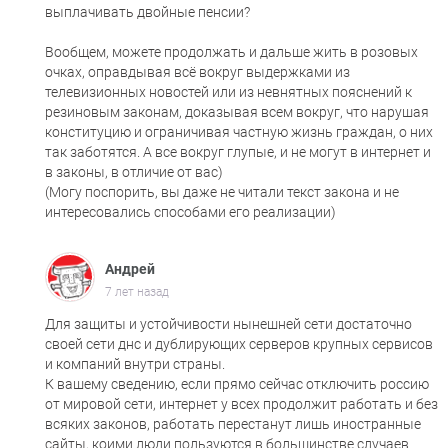
выплачивать двойные пенсии?
Вообщем, можете продолжать и дальше жить в розовых
очках, оправдывая всё вокруг выдержками из
телевизионных новостей или из невнятных пояснений к
резиновым законам, доказывая всем вокруг, что нарушая
конституцию и ограничивая частную жизнь граждан, о них
так заботятся. А все вокруг глупые, и не могут в интернет и
в законы, в отличие от вас)
(Могу поспорить, вы даже не читали текст закона и не
интересовались способами его реализации)
Андрей
7 лет назад
Для защиты и устойчивости нынешней сети достаточно
своей сети днс и дублирующих серверов крупных сервисов
и компаний внутри страны.
К вашему сведению, если прямо сейчас отключить россию
от мировой сети, интернет у всех продолжит работать и без
всяких законов, работать перестанут лишь иностранные
сайты, коими люди пользуются в большинстве случаев