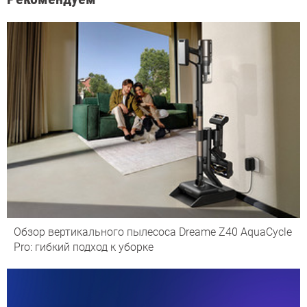
Обзор вертикального пылесоса Dreame Z40 AquaCycle
Pro: гибкий подход к уборке