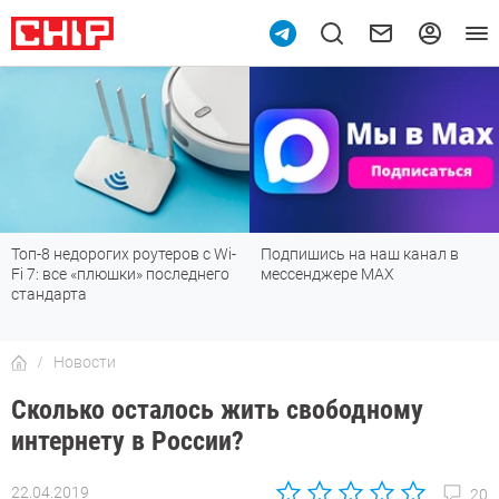
Топ-8 недорогих роутеров с Wi-
Подпишись на наш канал в
Fi 7: все «плюшки» последнего
мессенджере МАХ
стандарта
Новости
Сколько осталось жить свободному
интернету в России?
22.04.2019
20