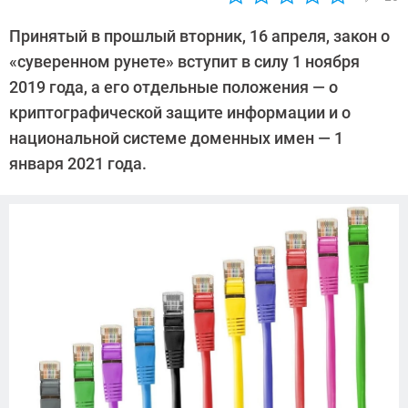
Автор:
Павел
Принятый в прошлый вторник, 16 апреля, закон о
Кошик
«суверенном рунете» вступит в силу 1 ноября
2019 года, а его отдельные положения — о
криптографической защите информации и о
национальной системе доменных имен — 1
января 2021 года.