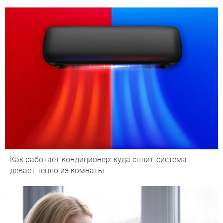
Как работает кондиционер: куда сплит-система
девает тепло из комнаты