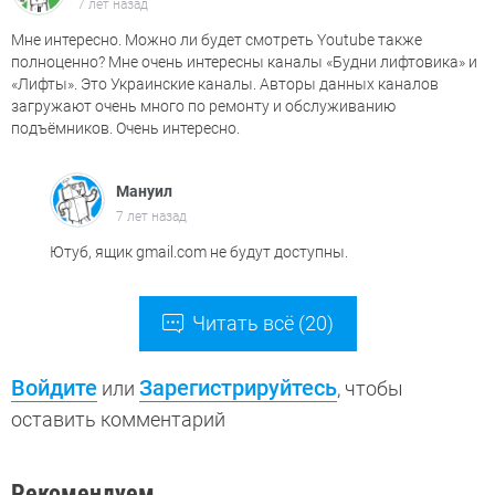
7 лет назад
Мне интересно. Можно ли будет смотреть Youtube также
полноценно? Мне очень интересны каналы «Будни лифтовика» и
«Лифты». Это Украинские каналы. Авторы данных каналов
загружают очень много по ремонту и обслуживанию
подъёмников. Очень интересно.
Мануил
7 лет назад
Ютуб, ящик gmail.com не будут доступны.
Читать всё (20)
Войдите
Зарегистрируйтесь
или
, чтобы
оставить комментарий
Рекомендуем