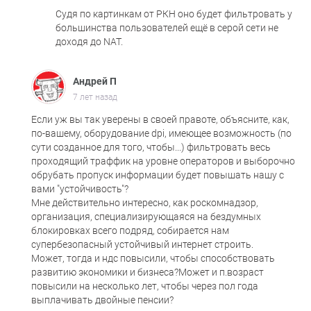
Судя по картинкам от РКН оно будет фильтровать у
большинства пользователей ещё в серой сети не
доходя до NAT.
Андрей П
7 лет назад
Если уж вы так уверены в своей правоте, объясните, как,
по-вашему, оборудование dpi, имеющее возможность (по
сути созданное для того, чтобы...) фильтровать весь
проходящий траффик на уровне операторов и выборочно
обрубать пропуск информации будет повышать нашу с
вами "устойчивость"?
Мне действительно интересно, как роскомнадзор,
организация, специализирующаяся на бездумных
блокировках всего подряд, собирается нам
супербезопасный устойчивый интернет строить.
Может, тогда и ндс повысили, чтобы способствовать
развитию экономики и бизнеса?Может и п.возраст
повысили на несколько лет, чтобы через пол года
выплачивать двойные пенсии?