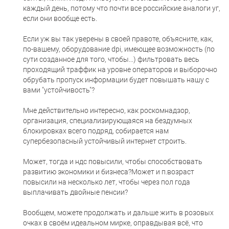
каждый день, потому что почти все российские аналоги уг,
если они вообще есть.
Если уж вы так уверены в своей правоте, объясните, как,
по-вашему, оборудование dpi, имеющее возможность (по
сути созданное для того, чтобы...) фильтровать весь
проходящий траффик на уровне операторов и выборочно
обрубать пропуск информации будет повышать нашу с
вами "устойчивость"?
Мне действительно интересно, как роскомнадзор,
организация, специализирующаяся на бездумных
блокировках всего подряд, собирается нам
супербезопасный устойчивый интернет строить.
Может, тогда и ндс повысили, чтобы способствовать
развитию экономики и бизнеса?Может и п.возраст
повысили на несколько лет, чтобы через пол года
выплачивать двойные пенсии?
Вообщем, можете продолжать и дальше жить в розовых
очках в своём идеальном мирке, оправдывая всё, что