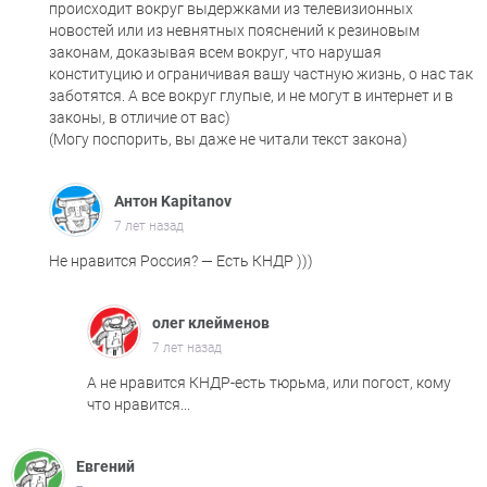
происходит вокруг выдержками из телевизионных
новостей или из невнятных пояснений к резиновым
законам, доказывая всем вокруг, что нарушая
конституцию и ограничивая вашу частную жизнь, о нас так
заботятся. А все вокруг глупые, и не могут в интернет и в
законы, в отличие от вас)
(Могу поспорить, вы даже не читали текст закона)
Антон Kapitanov
7 лет назад
Не нравится Россия? — Есть КНДР )))
олег клейменов
7 лет назад
А не нравится КНДР-есть тюрьма, или погост, кому
что нравится...
Евгений