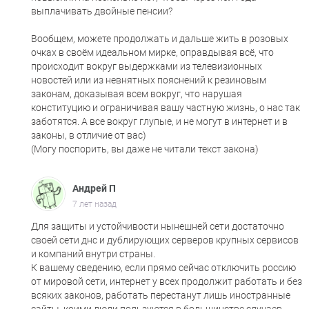
выплачивать двойные пенсии?
Вообщем, можете продолжать и дальше жить в розовых
очках в своём идеальном мирке, оправдывая всё, что
происходит вокруг выдержками из телевизионных
новостей или из невнятных пояснений к резиновым
законам, доказывая всем вокруг, что нарушая
конституцию и ограничивая вашу частную жизнь, о нас так
заботятся. А все вокруг глупые, и не могут в интернет и в
законы, в отличие от вас)
(Могу поспорить, вы даже не читали текст закона)
Андрей П
7 лет назад
Для защиты и устойчивости нынешней сети достаточно
своей сети днс и дублирующих серверов крупных сервисов
и компаний внутри страны.
К вашему сведению, если прямо сейчас отключить россию
от мировой сети, интернет у всех продолжит работать и без
всяких законов, работать перестанут лишь иностранные