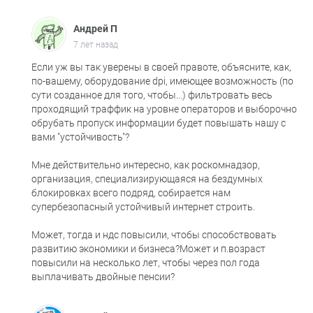
Андрей П
7 лет назад
Если уж вы так уверены в своей правоте, объясните, как,
по-вашему, оборудование dpi, имеющее возможность (по
сути созданное для того, чтобы...) фильтровать весь
проходящий траффик на уровне операторов и выборочно
обрубать пропуск информации будет повышать нашу с
вами "устойчивость"?
Мне действительно интересно, как роскомнадзор,
организация, специализирующаяся на бездумных
блокировках всего подряд, собирается нам
супербезопасный устойчивый интернет строить.
Может, тогда и ндс повысили, чтобы способствовать
развитию экономики и бизнеса?Может и п.возраст
повысили на несколько лет, чтобы через пол года
выплачивать двойные пенсии?