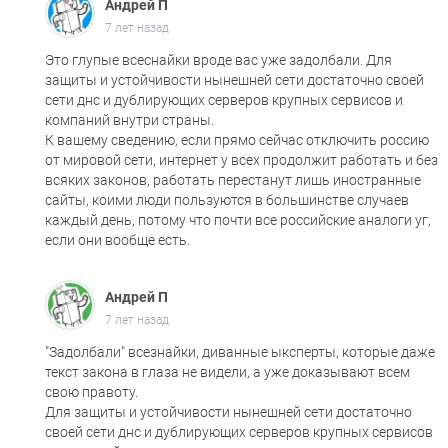
Андрей П
7 лет назад
Это глупые всеснайки вроде вас уже задолбали. Для
защиты и устойчивости нынешней сети достаточно своей
сети днс и дублирующих серверов крупных сервисов и
компаний внутри страны.
К вашему сведению, если прямо сейчас отключить россию
от мировой сети, интернет у всех продолжит работать и без
всяких законов, работать перестанут лишь иностранные
сайты, коими люди пользуются в большинстве случаев
каждый день, потому что почти все российские аналоги уг,
если они вообще есть.
Андрей П
7 лет назад
"Задолбали" всезнайки, диванные ыксперты, которые даже
текст закона в глаза не видели, а уже доказывают всем
свою правоту.
Для защиты и устойчивости нынешней сети достаточно
своей сети днс и дублирующих серверов крупных сервисов