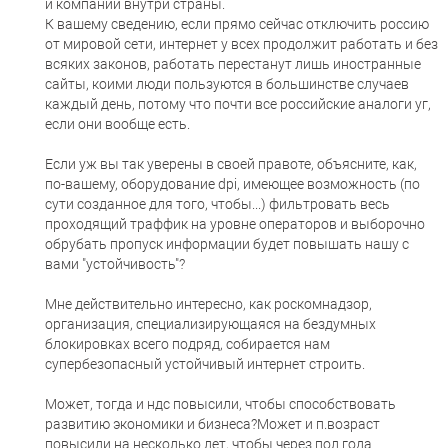
и компаний внутри страны.
К вашему сведению, если прямо сейчас отключить россию
от мировой сети, интернет у всех продолжит работать и без
всяких законов, работать перестанут лишь иностранные
сайты, коими люди пользуются в большинстве случаев
каждый день, потому что почти все российские аналоги уг,
если они вообще есть.
Если уж вы так уверены в своей правоте, объясните, как,
по-вашему, оборудование dpi, имеющее возможность (по
сути созданное для того, чтобы...) фильтровать весь
проходящий траффик на уровне операторов и выборочно
обрубать пропуск информации будет повышать нашу с
вами "устойчивость"?
Мне действительно интересно, как роскомнадзор,
организация, специализирующаяся на бездумных
блокировках всего подряд, собирается нам
супербезопасный устойчивый интернет строить.
Может, тогда и ндс повысили, чтобы способствовать
развитию экономики и бизнеса?Может и п.возраст
повысили на несколько лет, чтобы через пол года