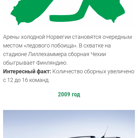
Арены холодной Норвегии становятся очередным
местом «ледового побоища». В схватке на
стадионе Лиллехаммера сборная Чехии
обыгрывает Финляндию.
Интересный факт:
Количество сборных увеличено
с 12 до 16 команд.
2009 год