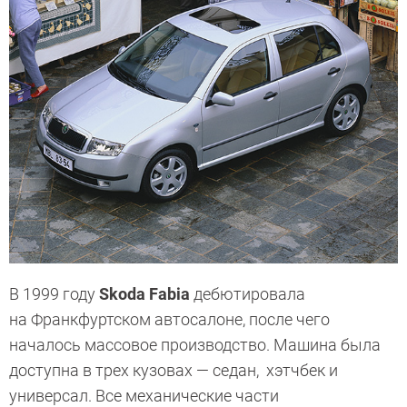
В 1999 году
Skoda Fabia
дебютировала
на Франкфуртском автосалоне, после чего
началось массовое производство. Машина была
доступна в трех кузовах — седан, хэтчбек и
универсал. Все механические части