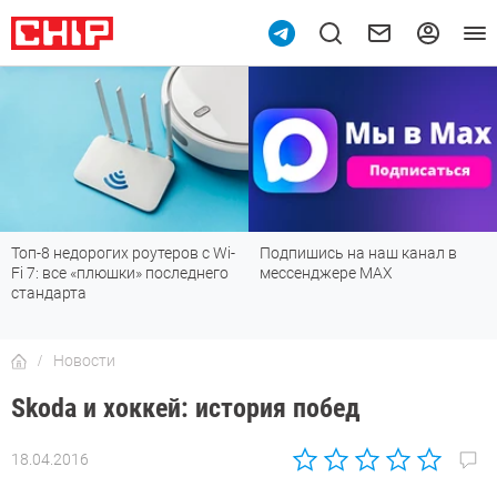
Топ-8 недорогих роутеров с Wi-
Подпишись на наш канал в
Fi 7: все «плюшки» последнего
мессенджере МАХ
стандарта
Новости
Skoda и хоккей: история побед
18.04.2016
Автор:
Sergey