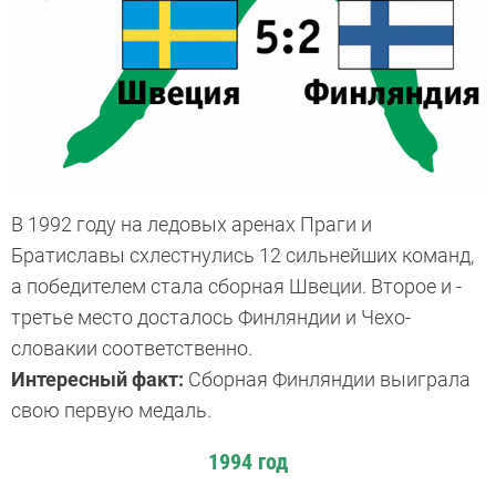
В 1992 году на ледовых аренах ­Праги и
Братиславы схлестнулись 12 сильнейших команд,
а победителем стала сборная Швеции. Второе ­и ­
третье ­место досталось Финляндии и Чехо­
словакии соответственно.
Интересный факт:
Сборная Финляндии выиграла
свою первую медаль.
1994 год