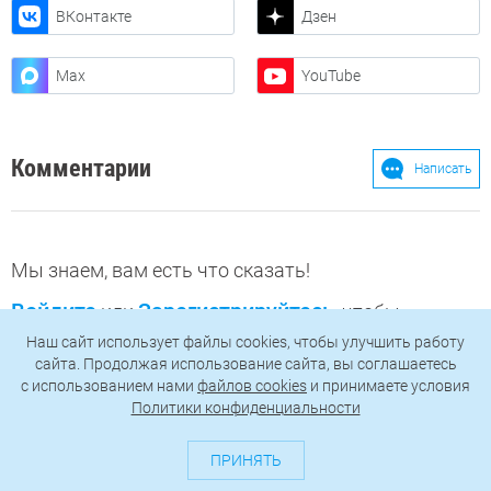
ВКонтакте
Дзен
Max
YouTube
Комментарии
Написать
Мы знаем, вам есть что сказать!
Войдите
Зарегистрируйтесь
или
, чтобы
оставить комментарий
Наш сайт использует файлы cookies, чтобы улучшить работу
сайта. Продолжая использование сайта, вы соглашаетесь
c использованием нами
файлов cookies
и принимаете условия
Политики конфиденциальности
Рекомендуем
ПРИНЯТЬ