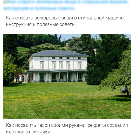
Как стирать велюровые вещи в стиральной машине:
инструкция и полезные советы
Как посадить газон своими руками: секреты создания
идеальной лужайки