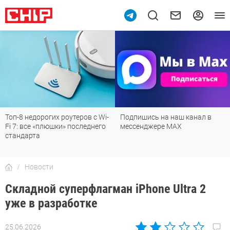
Топ-8 недорогих роутеров с Wi-
Подпишись на наш канал в
Fi 7: все «плюшки» последнего
мессенджере МАХ
стандарта
Новости
Складной суперфлагман iPhone Ultra 2
уже в разработке
25.06.2026