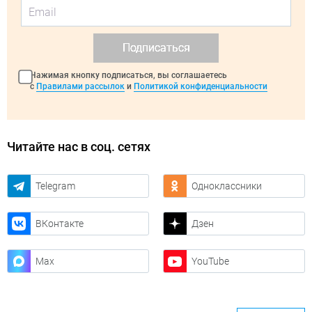
Подписаться
Нажимая кнопку подписаться, вы соглашаетесь
с
Правилами рассылок
и
Политикой конфиденциальности
Читайте нас в соц. сетях
Telegram
Одноклассники
ВКонтакте
Дзен
Max
YouTube