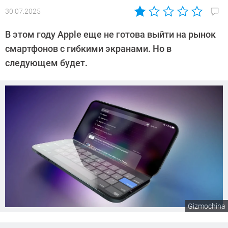
30.07.2025
Автор:
Сергей
В этом году Apple еще не готова выйти на рынок
Калашников
смартфонов с гибкими экранами. Но в
следующем будет.
Gizmochina