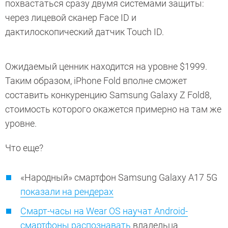
похвастаться сразу двумя системами защиты:
через лицевой сканер Face ID и
дактилоскопический датчик Touch ID.
Ожидаемый ценник находится на уровне $1999.
Таким образом, iPhone Fold вполне сможет
составить конкуренцию Samsung Galaxy Z Fold8,
стоимость которого окажется примерно на там же
уровне.
Что еще?
«Народный» смартфон Samsung Galaxy A17 5G
показали на рендерах
Смарт-часы на Wear OS научат Android-
смартфоны распознавать
владельца