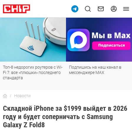
Топ-8 недорогих роутеров с Wi-
Подпишись на наш канал в
Fi 7: все «плюшки» последнего
мессенджере МАХ
стандарта
Новости
Складной iPhone за $1999 выйдет в 2026
году и будет соперничать с Samsung
Galaxy Z Fold8