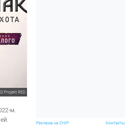
D Projekt RED
022-м.
ей.
Реклама на CHIP
Контакты