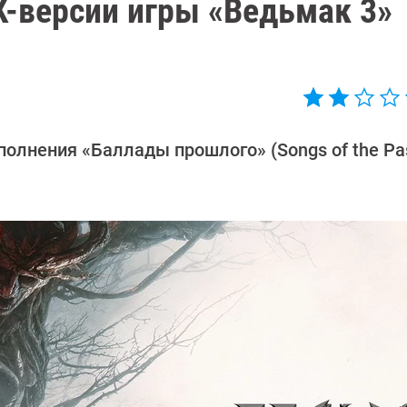
-версии игры «Ведьмак 3»
полнения «Баллады прошлого» (Songs of the Pa