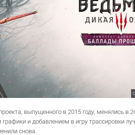
C
роекта, выпущенного в 2015 году, менялись в 2
 графики и добавлением в игру трассировки луч
енили снова.