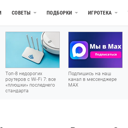
И
СОВЕТЫ
ПОДБОРКИ
ИГРОТЕКА
Топ-8 недорогих
Подпишись на наш
роутеров с Wi-Fi 7: все
канал в мессенджере
«плюшки» последнего
МАХ
стандарта