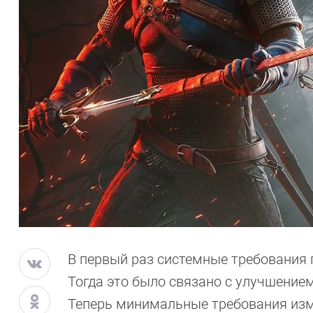
В первый раз системные требования п
Тогда это было связано с улучшением
Теперь минимальные требования изм