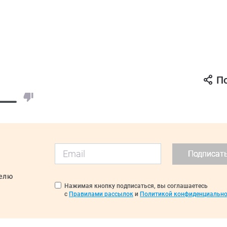
П
Подписат
делю
Нажимая кнопку подписаться, вы соглашаетесь
с
Правилами рассылок
и
Политикой конфиденциально