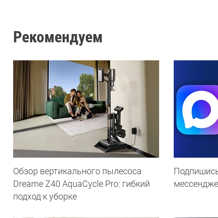
Рекомендуем
Обзор вертикального пылесоса
Подпишись
Dreame Z40 AquaCycle Pro: гибкий
мессендж
подход к уборке