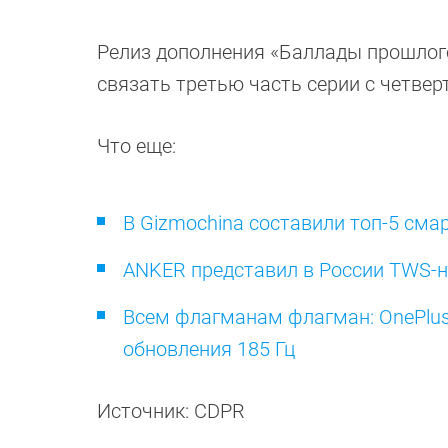
Релиз дополнения «Баллады прошлого»
связать третью часть серии с четвер
Что еще:
В Gizmochina составили топ-5 сма
ANKER представил в России TWS-на
Всем флагманам флагман: OnePlus 
обновления 185 Гц
Источник: CDPR