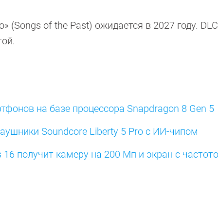
 (Songs of the Past) ожидается в 2027 году. DL
той.
ртфонов на базе процессора Snapdragon 8 Gen 5
ушники Soundcore Liberty 5 Pro с ИИ-чипом
16 получит камеру на 200 Мп и экран с частот