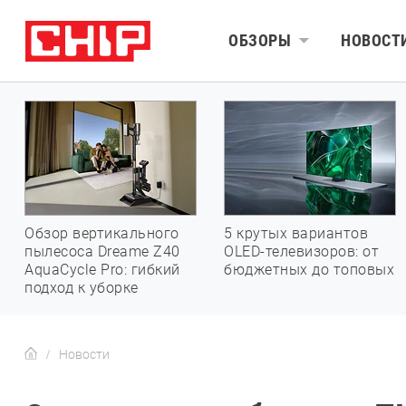
ОБЗОРЫ
НОВОСТ
Обзор вертикального
5 крутых вариантов
пылесоса Dreame Z40
OLED-телевизоров: от
AquaCycle Pro: гибкий
бюджетных до топовых
подход к уборке
Новости