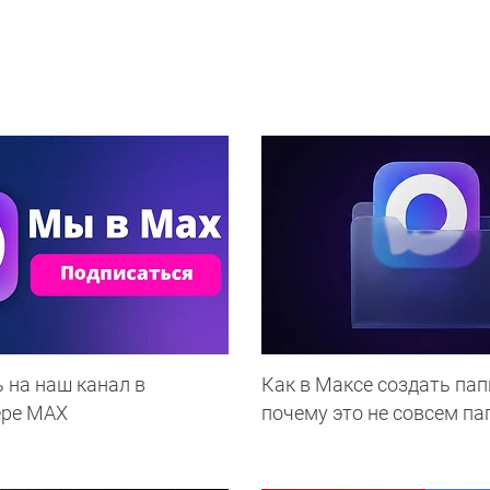
 на наш канал в
Как в Максе создать пап
ере МАХ
почему это не совсем па