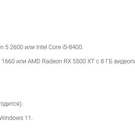
 2600 или Intel Core i5-8400.
X 1660 или AMD Radeon RX 5500 XT с 8 ГБ видеоп
годится).
Windows 11.