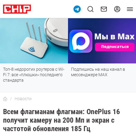
Топ-8 недорогих роутеров с Wi-
Подпишись на наш канал в
Fi 7: все «плюшки» последнего
мессенджере МАХ
стандарта
Новости
Всем флагманам флагман: OnePlus 16
получит камеру на 200 Мп и экран с
частотой обновления 185 Гц