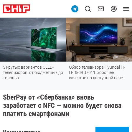
5 крутых вариантов OLED-
Обзор телевизора Hyundai H-
телевизоров: от бюджетных до
LED50BU7011: хорошее
топовых
качество по доступной цене
SberPay от «Сбербанка» вновь
заработает с NFC — можно будет снова
платить смартфонами