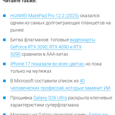
Читайте также:
HUAWEI MatePad Pro 12.2 (2025)
оказался
одним из самых долгоиграющих планшетов на
рынке
Битва флагманов: топовые
видеокарты
GeForce RTX 3090, RTX 4090 и RTX
5090
сравнили в ААА-хитах
iPhone 17 показали во всех цветах,
но пока
только на муляжах
В Microsoft составили список из
40
человеческих профессий, которые заменит ИИ
Прошивка
Galaxy S26 Ultra
раскрыла ключевые
характеристики суперфлагмана
Моддингу на Galaxy приходит конец:
Samsung