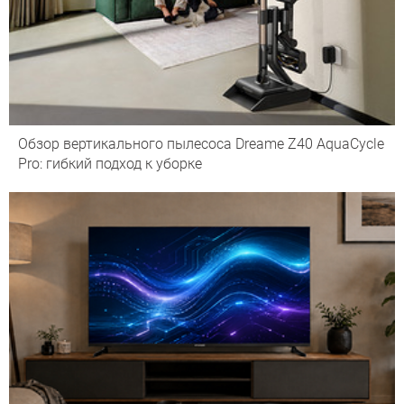
Обзор вертикального пылесоса Dreame Z40 AquaCycle
Pro: гибкий подход к уборке