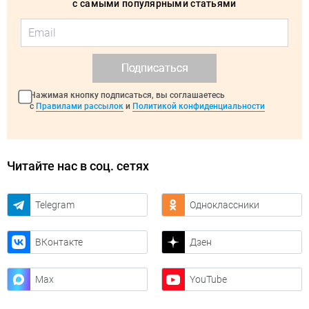
с самыми популярными статьями
Подписаться
Нажимая кнопку подписаться, вы соглашаетесь
с
Правилами рассылок
и
Политикой конфиденциальности
Читайте нас в соц. сетях
Telegram
Одноклассники
ВКонтакте
Дзен
Max
YouTube