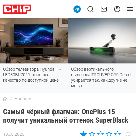
Обзор телевизора Hyundai H-
Обзор вертикального
LED50BU7011: хорошее
пылесоса TROUVER G70 Detect:
качество по доступной цене
убирается так, как другие не
могут
Новости
Самый чёрный флагман: OnePlus 15
получит уникальный оттенок SuperBlack
13.08.2025