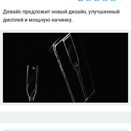
Автор:
Азиза
Девайс предложит новый дизайн, улучшенный
Довлатова
дисплей и мощную начинку.