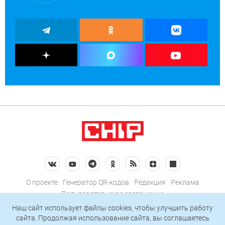
О проекте
Генератор QR-кодов
Редакция
Реклама
Пользовательское соглашение
Политика конфиденциальности
Наш сайт использует файлы cookies, чтобы улучшить работу
сайта. Продолжая использование сайта, вы соглашаетесь