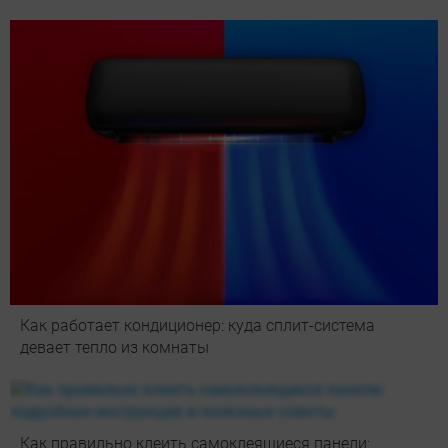
Как работает кондиционер: куда сплит-система
девает тепло из комнаты
Как правильно клеить самоклеящиеся панели: