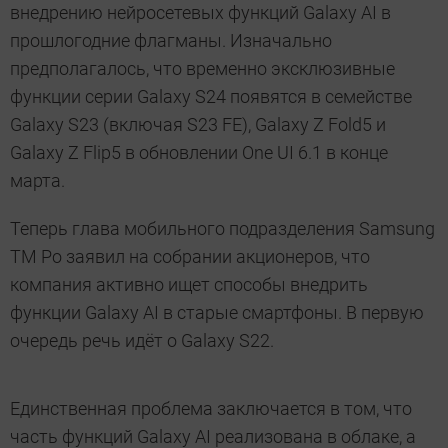
внедрению нейросетевых функций Galaxy AI в
прошлогодние флагманы. Изначально
предполагалось, что временно эксклюзивные
функции серии Galaxy S24 появятся в семействе
Galaxy S23 (включая S23 FE), Galaxy Z Fold5 и
Galaxy Z Flip5 в обновлении One UI 6.1 в конце
марта.
Теперь глава мобильного подразделения Samsung
ТМ Ро заявил на собрании акционеров, что
компания активно ищет способы внедрить
функции Galaxy AI в старые смартфоны. В первую
очередь речь идёт о Galaxy S22.
Единственная проблема заключается в том, что
часть функций Galaxy AI реализована в облаке, а