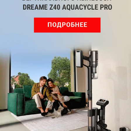
Рекомендуем
Обзор вертикального пылесоса Dreame Z40 AquaCycle
Pro: гибкий подход к уборке