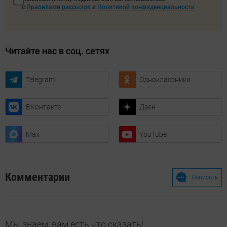
с
Правилами рассылок
и
Политикой конфиденциальности
Читайте нас в соц. сетях
Telegram
Одноклассники
ВКонтакте
Дзен
Max
YouTube
Комментарии
Написать
Мы знаем, вам есть что сказать!