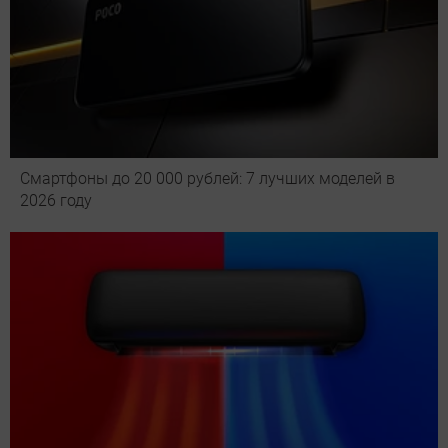
Смартфоны до 20 000 рублей: 7 лучших моделей в
2026 году