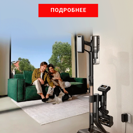
Обзор вертикального пылесоса Dreame Z40 AquaCycle
Pro: гибкий подход к уборке
Подпишись на наш канал в мессенджере МАХ