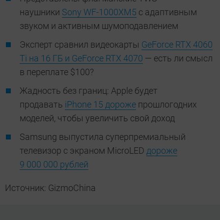
наушники
Sony WF-1000XM5
с адаптивным
звуком и активным шумоподавлением
Эксперт сравнил видеокарты
GeForce RTX 4060
Ti на 16 ГБ и GeForce RTX 4070
— есть ли смысл
в переплате $100?
Жадность без границ: Apple будет
продавать
iPhone 15 дороже
прошлогодних
моделей, чтобы увеличить свой доход
Samsung выпустила суперпремиальный
телевизор с экраном MicroLED
дороже
9 000 000 рублей
Источник: GizmoChina