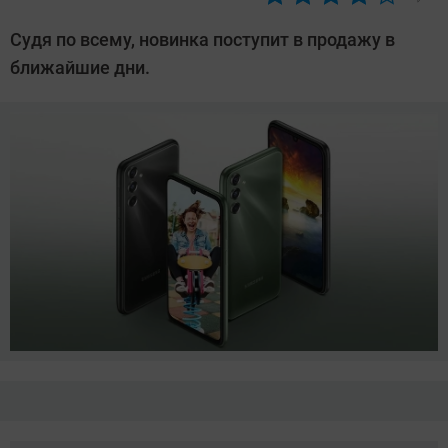
Автор:
Азиза
Судя по всему, новинка поступит в продажу в
Довлатова
ближайшие дни.