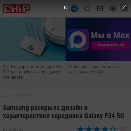
9
Топ-8 недорогих роутеров с Wi-
Подпишись на наш канал в
Fi 7: все «плюшки» последнего
мессенджере МАХ
стандарта
Новости
Samsung раскрыла дизайн и
характеристики середняка Galaxy F34 5G
25.07.2023