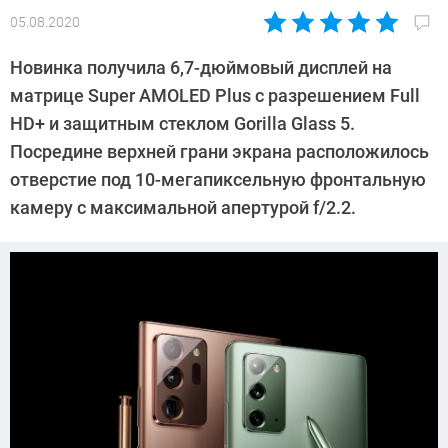
05.08.2020
Автор:
Павел
Новинка получила 6,7-дюймовый дисплей на
Кошик
матрице Super AMOLED Plus с разрешением Full
HD+ и защитным стеклом Gorilla Glass 5.
Посредине верхней грани экрана расположилось
отверстие под 10-мегапиксельную фронтальную
камеру с максимальной апертурой f/2.2.