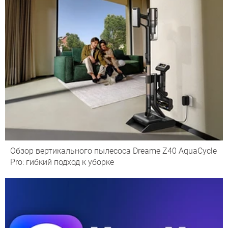
Обзор вертикального пылесоса Dreame Z40 AquaCycle
Pro: гибкий подход к уборке