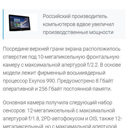
Российский производитель
компьютеров вдвое увеличил
производственные мощности
Посредине верхней грани экрана расположилось
отверстие под 10-мегапиксельную фронтальную
камеру с максимальной апертурой f/2.2. В основе
модели лежит фирменный восьмиядерный
процессор Exynos 990. Предусмотрено 8 Гбайт
оперативной и 256 Гбайт постоянной памяти.
Основная камера получила следующий набор
сенсоров: 12-мегапиксельный с максимальной
апертурой f/1.8, 2PD-автофокусом и OIS, также 12-
мегапиксельный, но с максимальной апертурой