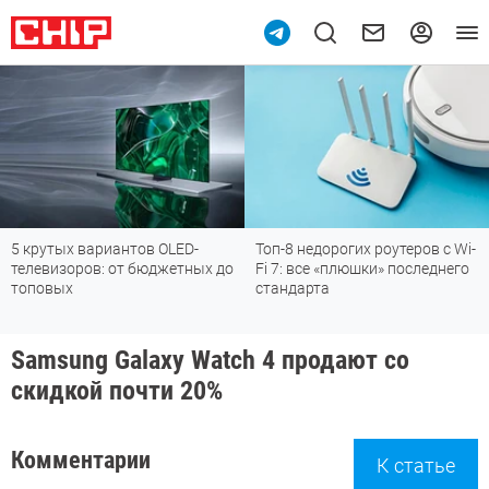
5 крутых вариантов OLED-
Топ-8 недорогих роутеров с Wi-
телевизоров: от бюджетных до
Fi 7: все «плюшки» последнего
топовых
стандарта
Samsung Galaxy Watch 4 продают со
скидкой почти 20%
Комментарии
К статье